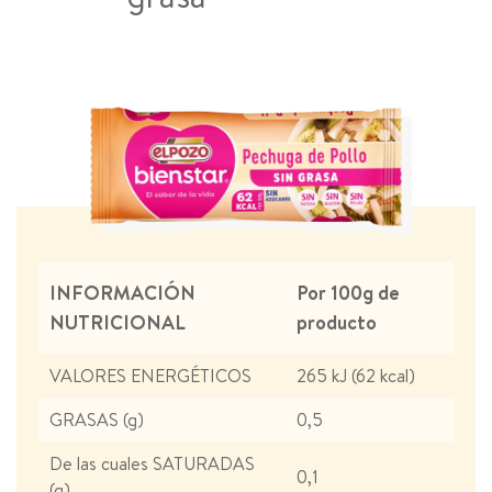
INFORMACIÓN
Por 100g de
NUTRICIONAL
producto
VALORES ENERGÉTICOS
265 kJ (62 kcal)
GRASAS (g)
0,5
De las cuales SATURADAS
0,1
(g)