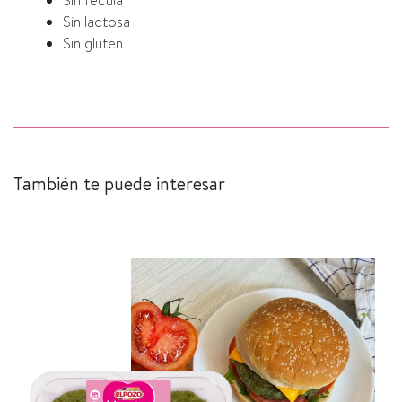
Sin fécula
Sin lactosa
Sin gluten
También te puede interesar