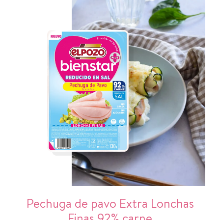
Pechuga de pavo Extra Lonchas
Finas 92% carne