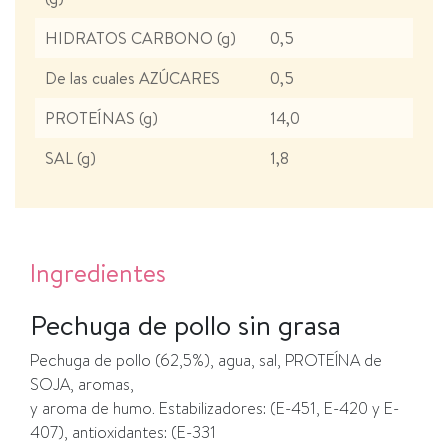
HIDRATOS CARBONO (g)
0,5
De las cuales AZÚCARES
0,5
PROTEÍNAS (g)
14,0
SAL (g)
1,8
Ingredientes
Pechuga de pollo sin grasa
Pechuga de pollo (62,5%), agua, sal, PROTEÍNA de
SOJA, aromas,
y aroma de humo. Estabilizadores: (E-451, E-420 y E-
407), antioxidantes: (E-331