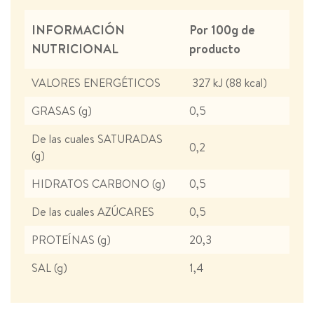
INFORMACIÓN
Por 100g de
NUTRICIONAL
producto
VALORES ENERGÉTICOS
327 kJ (88 kcal)
GRASAS (g)
0,5
De las cuales SATURADAS
0,2
(g)
HIDRATOS CARBONO (g)
0,5
De las cuales AZÚCARES
0,5
PROTEÍNAS (g)
20,3
SAL (g)
1,4