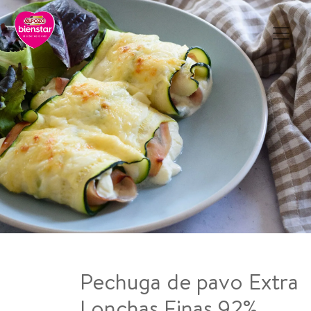
Pechuga de pavo Extra
Lonchas Finas 92%