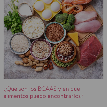
¿Qué son los BCAAS y en qué
alimentos puedo encontrarlos?