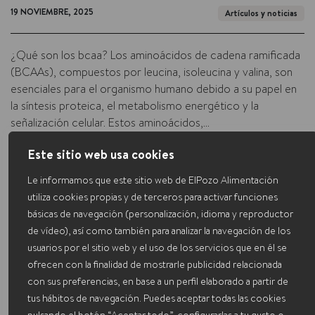
19 NOVIEMBRE, 2025
Artículos y noticias
¿Qué son los bcaa? Los aminoácidos de cadena ramificada
(BCAAs), compuestos por leucina, isoleucina y valina, son
esenciales para el organismo humano debido a su papel en
la síntesis proteica, el metabolismo energético y la
señalización celular. Estos aminoácidos,...
LEER MÁS
Este sitio web usa cookies
Le informamos que este sitio web de ElPozo Alimentación
utiliza cookies propias y de terceros para activar funciones
básicas de navegación (personalización, idioma y reproductor
de vídeo), así como también para analizar la navegación de los
usuarios por el sitio web y el uso de los servicios que en él se
ofrecen con la finalidad de mostrarle publicidad relacionada
con sus preferencias, en base a un perfil elaborado a partir de
tus hábitos de navegación. Puedes aceptar todas las cookies