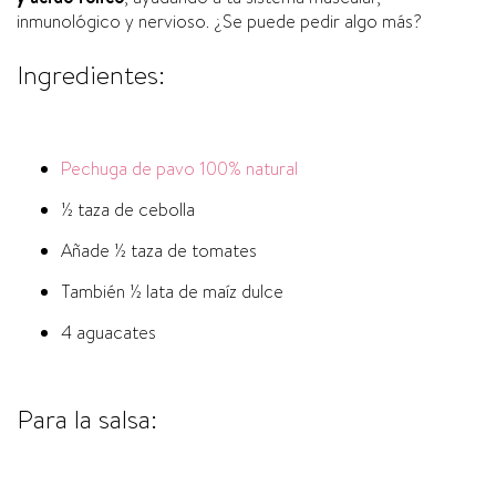
inmunológico y nervioso. ¿Se puede pedir algo más?
Ingredientes:
Pechuga de pavo 100% natural
½ taza de cebolla
Añade ½ taza de tomates
También ½ lata de maíz dulce
4 aguacates
Para la salsa: