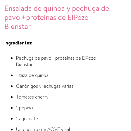
Ensalada de quinoa y pechuga de
pavo +proteínas de ElPozo
Bienstar
Ingredientes:
Pechuga de pavo +proteínas de ElPozo
Bienstar
1 taza de quinoa
Canónigos y lechugas varias
Tomates cherry
1 pepino
1 aguacate
Un chorrito de AOVE y sal