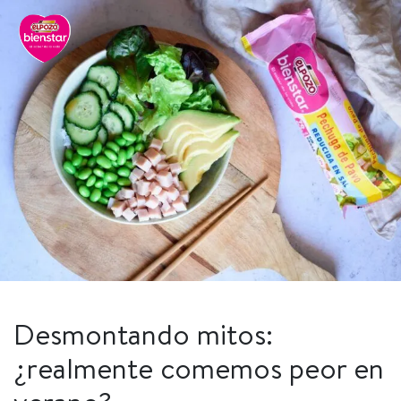
Desmontando mitos:
¿realmente comemos peor en