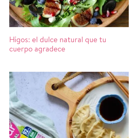
Higos: el dulce natural que tu
cuerpo agradece