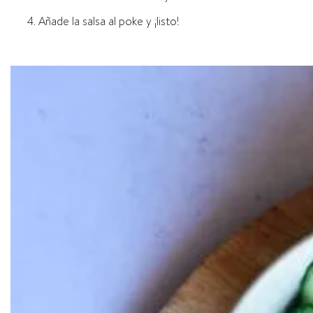
Añade la salsa al poke y ¡listo!