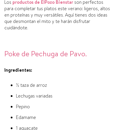
Los
productos de ElPozo Bienstar
son perfectos
para completar tus platos este verano: ligeros, altos
en proteínas y muy versátiles. Aquí tienes dos ideas
que desmontan el mito y te harán disfrutar
cuidándote.
Poke de Pechuga de Pavo.
Ingredientes:
½ taza de arroz
Lechugas variadas
Pepino
Edamame
1 aguacate