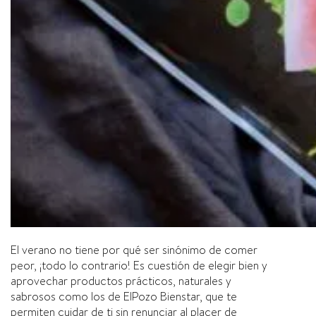
El verano no tiene por qué ser sinónimo de comer
peor, ¡todo lo contrario! Es cuestión de elegir bien y
aprovechar productos prácticos, naturales y
sabrosos como los de ElPozo Bienstar, que te
permiten cuidar de ti sin renunciar al placer de