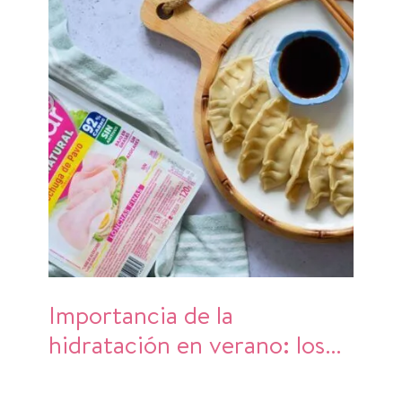
Importancia de la
hidratación en verano: los
mejores alimentos para