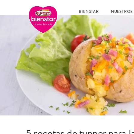
BIENSTAR
NUESTROS
5 recetas de tupper para la