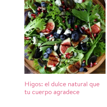
Higos: el dulce natural que
tu cuerpo agradece