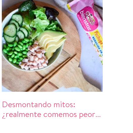
Desmontando mitos:
¿realmente comemos peor
en verano?