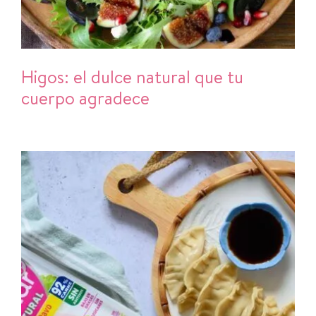
Higos: el dulce natural que tu
cuerpo agradece