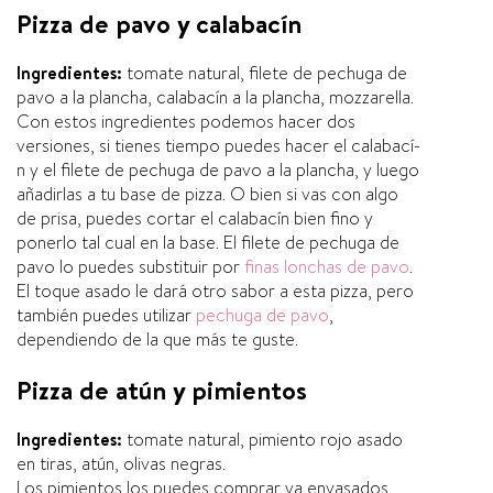
Pizza de pavo y calabací­n
Ingredientes:
tomate natural, filete de pechuga de
pavo a la plancha, calabací­n a la plancha, mozzarella.
Con estos ingredientes podemos hacer dos
versiones, si tienes tiempo puedes hacer el calabací­
n y el filete de pechuga de pavo a la plancha, y luego
añadirlas a tu base de pizza. O bien si vas con algo
de prisa, puedes cortar el calabací­n bien fino y
ponerlo tal cual en la base. El filete de pechuga de
pavo lo puedes substituir por
finas lonchas de pavo
.
El toque asado le dará otro sabor a esta pizza, pero
también puedes utilizar
pechuga de pavo
,
dependiendo de la que más te guste.
Pizza de atún y pimientos
Ingredientes:
tomate natural, pimiento rojo asado
en tiras, atún, olivas negras.
Los pimientos los puedes comprar ya envasados,