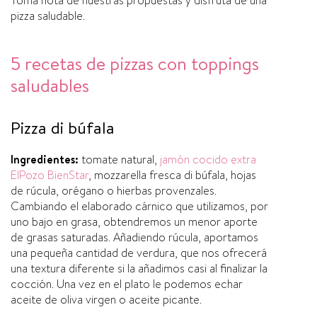
Toma nota de nuestras propuestas y disfruta de una
pizza saludable.
5 recetas de pizzas con toppings
saludables
Pizza di búfala
Ingredientes:
tomate natural,
jamón cocido extra
ElPozo BienStar
, mozzarella fresca di búfala, hojas
de rúcula, orégano o hierbas provenzales.
Cambiando el elaborado cárnico que utilizamos, por
uno bajo en grasa, obtendremos un menor aporte
de grasas saturadas. Añadiendo rúcula, aportamos
una pequeña cantidad de verdura, que nos ofrecerá
una textura diferente si la añadimos casi al finalizar la
cocción. Una vez en el plato le podemos echar
aceite de oliva virgen o aceite picante.