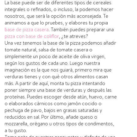
La base puede ser de diferentes tipos de cereales
integrales o refinados, o incluso, la podemos hacer
nosotros, que será la opción más aconsejada. Te
animamos a que lo pruebes, y elabores tu propia
base de pizza casera
. También puedes preparar una
pizza con base de coliflor
, ¿te atreves?
Una vez tenemos la base de la pizza podemos añadir
tomate natural, salsa de tomate casera o
simplemente un poco de aceite de oliva virgen,
según los gustos de cada uno. Luego nuestra
imaginación es la que nos guiará, primero mira que
verduras tienes y con qué otros alimentos casan
más. A partir de aquí­, monta tu pizza intentando
poner siempre una base de verduras y después las
proteí­nas. Puedes escoger desde atún, huevo, carne
o elaborados cárnicos como jamón cocido o
pechuga de pavo, bajos en grasas saturadas y
reducidos en sal. Por último, añade queso o
mozzarella, orégano u otros tipos de condimentos,
a tu gusto.