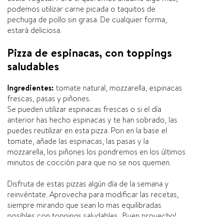
podemos utilizar carne picada o taquitos de
pechuga de pollo sin grasa. De cualquier forma,
estará deliciosa.
Pizza de espinacas, con toppings
saludables
Ingredientes:
tomate natural, mozzarella, espinacas
frescas, pasas y piñones.
Se pueden utilizar espinacas frescas o si el dí­a
anterior has hecho espinacas y te han sobrado, las
puedes reutilizar en esta pizza. Pon en la base el
tomate, añade las espinacas, las pasas y la
mozzarella, los piñones los pondremos en los últimos
minutos de cocción para que no se nos quemen.
Disfruta de estas pizzas algún dí­a de la semana y
reinvéntate. Aprovecha para modificar las recetas,
siempre mirando que sean lo mas equilibradas
posibles con toppings saludables. ¡Buen provecho!