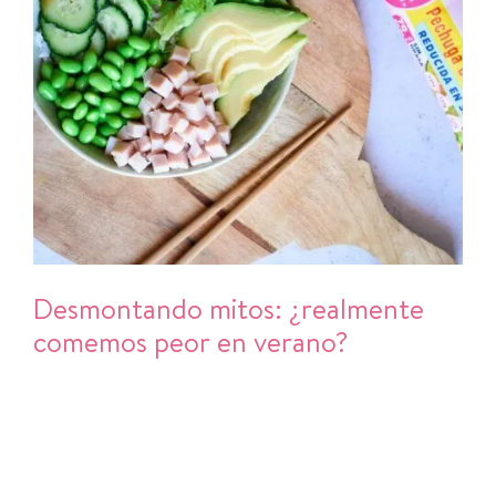
Desmontando mitos: ¿realmente
comemos peor en verano?