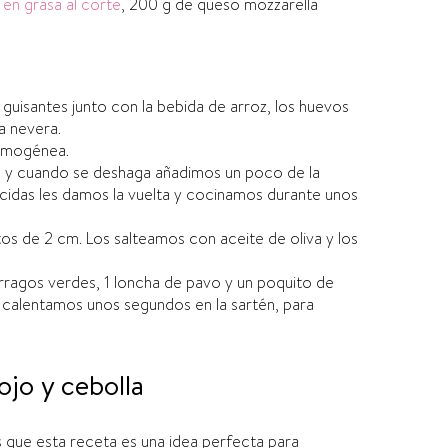
en grasa al corte
, 200 g de queso mozzarella
 guisantes junto con la bebida de arroz, los huevos
a nevera.
omogénea.
a y cuando se deshaga añadimos un poco de la
cidas les damos la vuelta y cocinamos durante unos
os de 2 cm. Los salteamos con aceite de oliva y los
rragos verdes, 1 loncha de pavo y un poquito de
s calentamos unos segundos en la sartén, para
ojo y cebolla
s que esta receta es una idea perfecta para