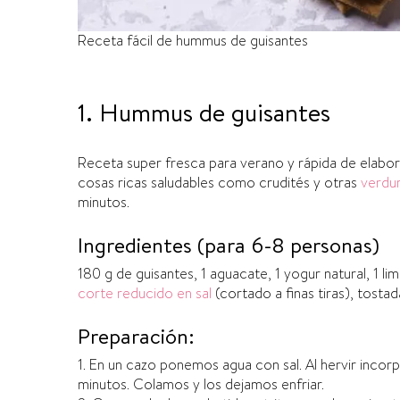
Receta fácil de hummus de guisantes
1. Hummus de guisantes
Receta super fresca para verano y rápida de elab
cosas ricas saludables como crudités y otras
verdu
minutos.
Ingredientes (para 6-8 personas)
180 g de guisantes, 1 aguacate, 1 yogur natural, 1 lim
corte reducido en sal
(cortado a finas tiras), tosta
Preparación:
1. En un cazo ponemos agua con sal. Al hervir inco
minutos. Colamos y los dejamos enfriar.