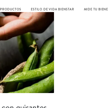
 PRODUCTOS
ESTILO DE VIDA BIENSTAR
MIDE TU BIEN
s con guisantes