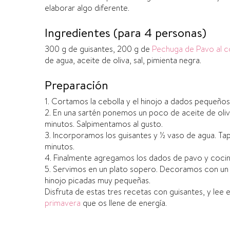
elaborar algo diferente.
Ingredientes (para 4 personas)
300 g de guisantes, 200 g de
Pechuga de Pavo al c
de agua, aceite de oliva, sal, pimienta negra.
Preparación
1. Cortamos la cebolla y el hinojo a dados pequeños
2. En una sartén ponemos un poco de aceite de oliv
minutos. Salpimentamos al gusto.
3. Incorporamos los guisantes y ½ vaso de agua. T
minutos.
4. Finalmente agregamos los dados de pavo y coci
5. Servimos en un plato sopero. Decoramos con un hi
hinojo picadas muy pequeñas.
Disfruta de estas tres recetas con guisantes, y lee 
primavera
que os llene de energía.