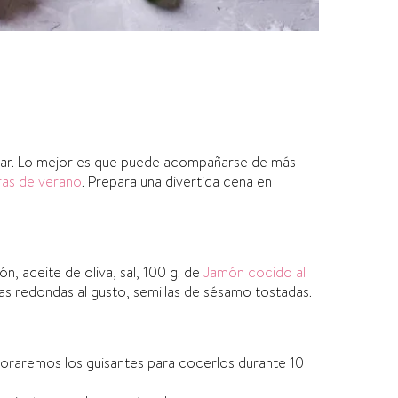
orar. Lo mejor es que puede acompañarse de más
ras de verano
. Prepara una divertida cena en
ón, aceite de oliva, sal, 100 g. de
Jamón cocido al
das redondas al gusto, semillas de sésamo tostadas.
rporaremos los guisantes para cocerlos durante 10