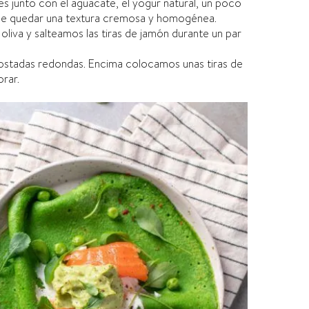
es junto con el aguacate, el yogur natural, un poco
Debe quedar una textura cremosa y homogénea.
oliva y salteamos las tiras de jamón durante un par
ostadas redondas. Encima colocamos unas tiras de
rar.