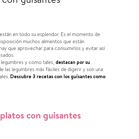
 están en todo su esplendor. Es el momento de
isposición muchos alimentos que están
ay que aprovechar para consumirlos y evitar así
esados.
as legumbres y como tales,
destacan por su
de las legumbres más fáciles de digerir y son una
ales.
Descubre 3 recetas con los guisantes como
platos con guisantes