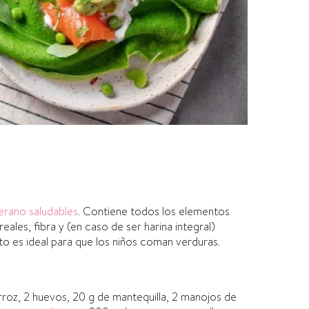
erano saludables
. Contiene todos los elementos
les, fibra y (en caso de ser harina integral)
ato es ideal para que los niños coman verduras.
rroz, 2 huevos, 20 g de mantequilla, 2 manojos de