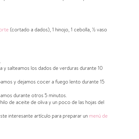
orte
(cortado a dados), 1 hinojo, 1 cebolla, ½ vaso
.
a y salteamos los dados de verduras durante 10
apamos y dejamos cocer a fuego lento durante 15
namos durante otros 5 minutos.
lo de aceite de oliva y un poco de las hojas del
este interesante artículo para preparar un
menú de