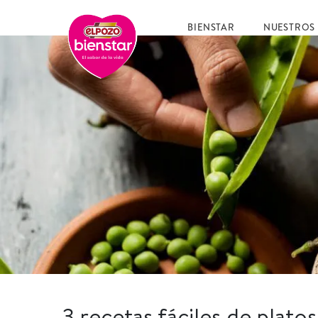
BIENSTAR
NUESTROS
3 recetas fáciles de plato