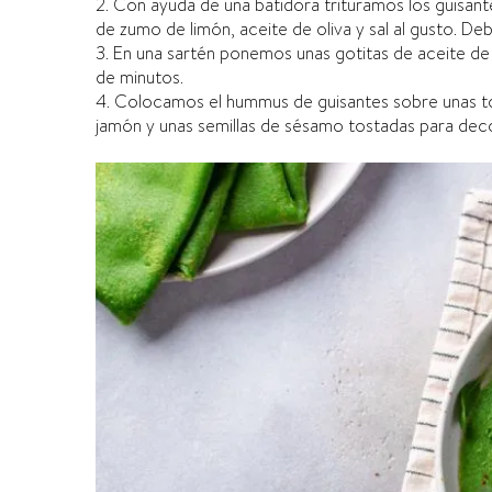
2. Con ayuda de una batidora trituramos los guisant
de zumo de limón, aceite de oliva y sal al gusto. 
3. En una sartén ponemos unas gotitas de aceite de 
de minutos.
4. Colocamos el hummus de guisantes sobre unas t
jamón y unas semillas de sésamo tostadas para deco