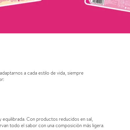
aptarnos a cada estilo de vida, siempre
r:
 equilibrada. Con productos reducidos en sal,
an todo el sabor con una composición más ligera.