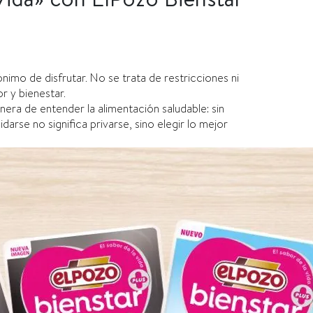
mo de disfrutar. No se trata de restricciones ni
or y bienestar.
ra de entender la alimentación saludable: sin
darse no significa privarse, sino elegir lo mejor