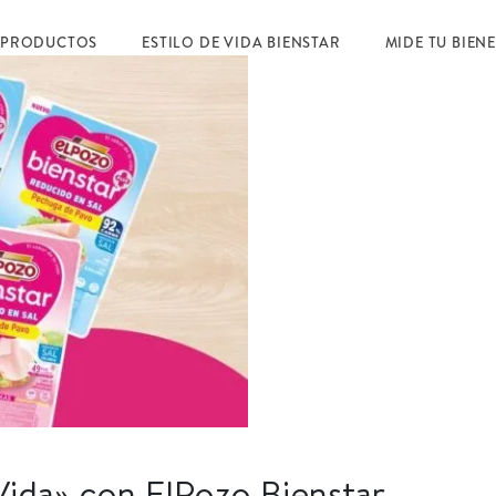
 PRODUCTOS
ESTILO DE VIDA BIENSTAR
MIDE TU BIEN
Vida» con ElPozo Bienstar