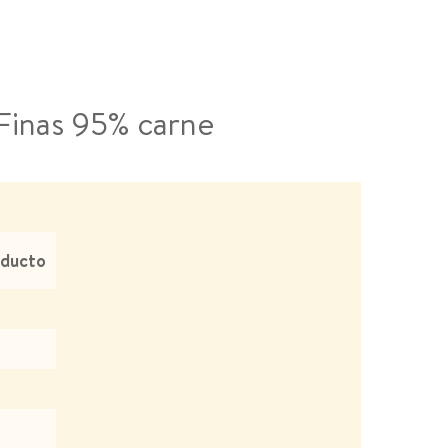
Finas 95% carne
oducto