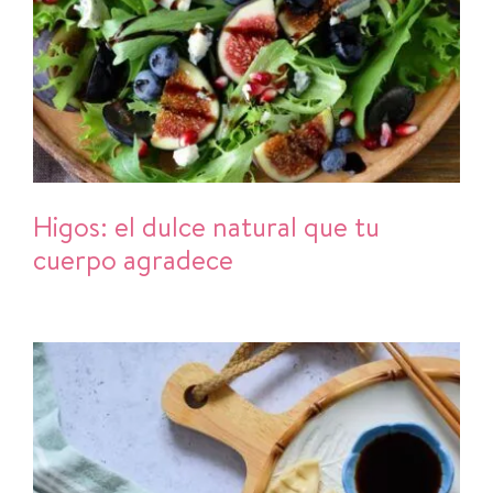
Higos: el dulce natural que tu
cuerpo agradece