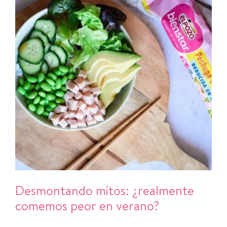
Desmontando mitos: ¿realmente
comemos peor en verano?