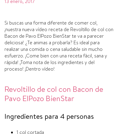
13 enero, 2017
Si buscas una forma diferente de comer col,
¡nuestra nueva ví­deo receta de Revoltillo de col con
Bacon de Pavo ElPozo BienStar te va a parecer
deliciosa! ¿Te animas a probarla? Es ideal para
realizar una comida o cena saludable sin mucho
esfuerzo. ¡Come bien con una receta fácil, sana y
rápida! ¡Toma nota de los ingredientes y del
proceso! ¡Dentro ví­deo!
Revoltillo de col con Bacon de
Pavo ElPozo BienStar
Ingredientes para 4 personas
1 col cortada