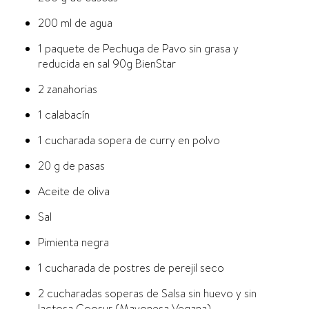
200 ml de agua
1 paquete de Pechuga de Pavo sin grasa y
reducida en sal 90g BienStar
2 zanahorias
1 calabacín
1 cucharada sopera de curry en polvo
20 g de pasas
Aceite de oliva
Sal
Pimienta negra
1 cucharada de postres de perejil seco
2 cucharadas soperas de Salsa sin huevo y sin
lactosa Coosur (Mayonesa Vegana)