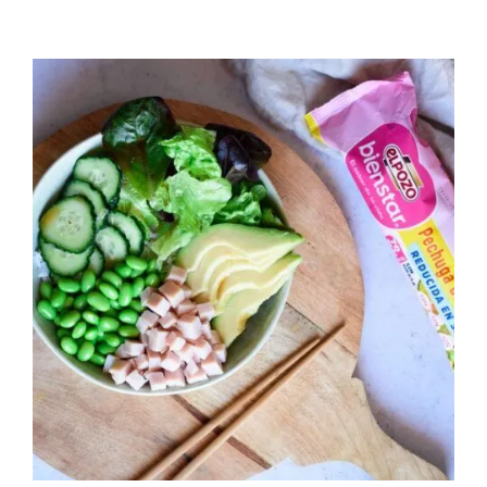
refrescarte