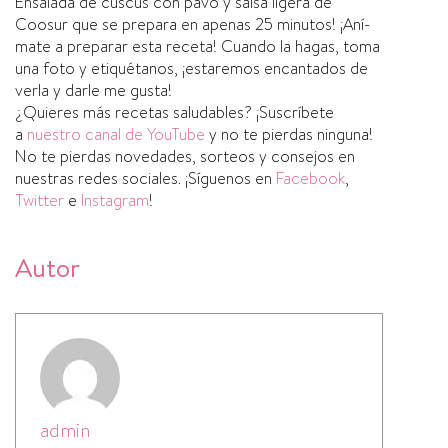
Ensalada de cuscús con pavo y salsa ligera de
Coosur que se prepara en apenas 25 minutos! ¡Aní­
mate a preparar esta receta! Cuando la hagas, toma
una foto y etiquétanos, ¡estaremos encantados de
verla y darle me gusta!
¿Quieres más recetas saludables? ¡Suscrí­bete
a
nuestro canal de YouTube
y no te pierdas ninguna!
No te pierdas novedades, sorteos y consejos en
nuestras redes sociales. ¡Sí­guenos en
Facebook
,
Twitter
e
Instagram
!
Autor
admin