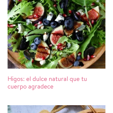
Higos: el dulce natural que tu
cuerpo agradece