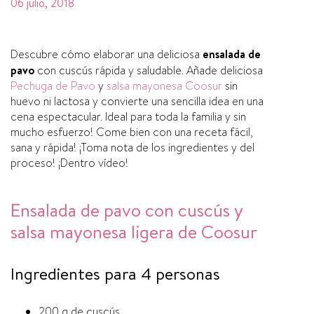
06 julio, 2018
Descubre cómo elaborar una deliciosa
ensalada de
pavo
con cuscús rápida y saludable. Añade deliciosa
Pechuga de Pavo
y
salsa mayonesa Coosur
sin
huevo ni lactosa y convierte una sencilla idea en una
cena espectacular. Ideal para toda la familia y sin
mucho esfuerzo! Come bien con una receta fácil,
sana y rápida! ¡Toma nota de los ingredientes y del
proceso! ¡Dentro ví­deo!
Ensalada de pavo con cuscús y
salsa mayonesa ligera de Coosur
Ingredientes para 4 personas
200 g de cuscús