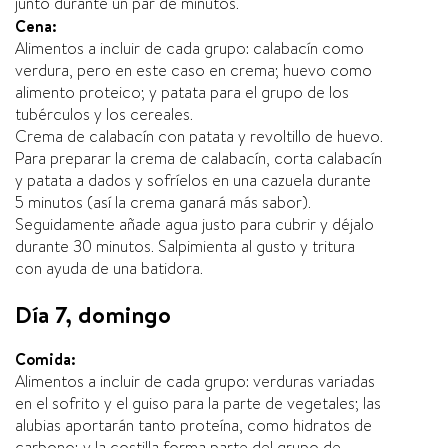
junto durante un par de minutos.
Cena:
Alimentos a incluir de cada grupo: calabacín como
verdura, pero en este caso en crema; huevo como
alimento proteico; y patata para el grupo de los
tubérculos y los cereales.
Crema de calabacín con patata y revoltillo de huevo.
Para preparar la crema de calabacín, corta calabacín
y patata a dados y sofríelos en una cazuela durante
5 minutos (así la crema ganará más sabor).
Seguidamente añade agua justo para cubrir y déjalo
durante 30 minutos. Salpimienta al gusto y tritura
con ayuda de una batidora.
Día 7, domingo
Comida:
Alimentos a incluir de cada grupo: verduras variadas
en el sofrito y el guiso para la parte de vegetales; las
alubias aportarán tanto proteína, como hidratos de
carbono; y la costilla forma parte del grupo de