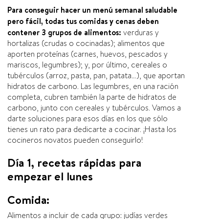
Para conseguir hacer un menú semanal saludable
pero fácil, todas tus comidas y cenas deben
contener 3 grupos de alimentos:
verduras y
hortalizas (crudas o cocinadas); alimentos que
aporten proteínas (carnes, huevos, pescados y
mariscos, legumbres); y, por último, cereales o
tubérculos (arroz, pasta, pan, patata…), que aportan
hidratos de carbono. Las legumbres, en una ración
completa, cubren también la parte de hidratos de
carbono, junto con cereales y tubérculos. Vamos a
darte soluciones para esos días en los que sólo
tienes un rato para dedicarte a cocinar. ¡Hasta los
cocineros novatos pueden conseguirlo!
Día 1, recetas rápidas para
empezar el lunes
Comida:
Alimentos a incluir de cada grupo: judías verdes