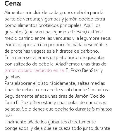
Cena:
Alimentos a incluir de cada grupo: cebolla para la
parte de verdura; y gambas y jamón cocido extra
como alimentos proteicos principales. Aquí, los
guisantes (que son una legumbre fresca) están a
medio camino entre las verduras y la legumbre seca.
Por eso, aportan una proporción nada desdeñable
de proteínas vegetales e hidratos de carbono.
En la cena serviremos un plato único de guisantes
con salteado de cebolla. Añadiremos unas tiras de
jamón cocido reducido en sal
El Pozo BienStar y
gambas.
Para elaborar el plato rápidamente, saltea medias
lunas de cebolla con aceite y sal durante 5 minutos.
Seguidamente añade unas tiras de Jamón Cocido
Extra El Pozo Bienestar, y unas colas de gambas ya
peladas. Solo tienes que cocinarlo durante 5 minutos
más.
Finalmente añade los guisantes directamente
congelados, y deja que se cueza todo junto durante