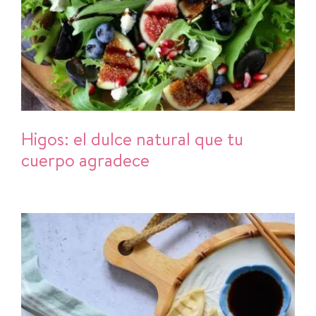
Higos: el dulce natural que tu
cuerpo agradece