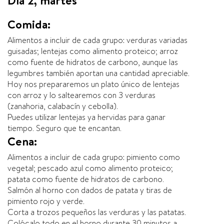
Comida:
Alimentos a incluir de cada grupo: verduras variadas
guisadas; lentejas como alimento proteico; arroz
como fuente de hidratos de carbono, aunque las
legumbres también aportan una cantidad apreciable.
Hoy nos prepararemos un plato único de lentejas
con arroz y lo saltearemos con 3 verduras
(zanahoria, calabacín y cebolla).
Puedes utilizar lentejas ya hervidas para ganar
tiempo. Seguro que te encantan.
Cena:
Alimentos a incluir de cada grupo: pimiento como
vegetal; pescado azul como alimento proteico;
patata como fuente de hidratos de carbono.
Salmón al horno con dados de patata y tiras de
pimiento rojo y verde.
Corta a trozos pequeños las verduras y las patatas.
Colócalo todo en el horno durante 30 minutos a