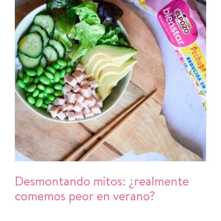
Desmontando mitos: ¿realmente
comemos peor en verano?