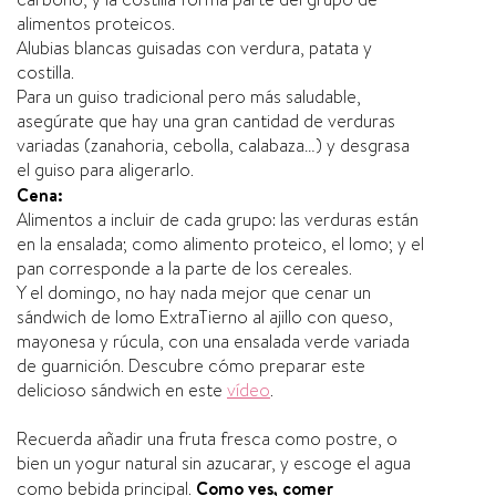
alimentos proteicos.
Alubias blancas guisadas con verdura, patata y
costilla.
Para un guiso tradicional pero más saludable,
asegúrate que hay una gran cantidad de verduras
variadas (zanahoria, cebolla, calabaza…) y desgrasa
el guiso para aligerarlo.
Cena:
Alimentos a incluir de cada grupo: las verduras están
en la ensalada; como alimento proteico, el lomo; y el
pan corresponde a la parte de los cereales.
Y el domingo, no hay nada mejor que cenar un
sándwich de lomo ExtraTierno al ajillo con queso,
mayonesa y rúcula, con una ensalada verde variada
de guarnición. Descubre cómo preparar este
delicioso sándwich en este
vídeo
.
Recuerda añadir una fruta fresca como postre, o
bien un yogur natural sin azucarar, y escoge el agua
como bebida principal.
Como ves, comer