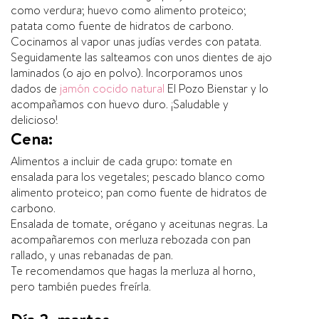
como verdura; huevo como alimento proteico;
patata como fuente de hidratos de carbono.
Cocinamos al vapor unas judías verdes con patata.
Seguidamente las salteamos con unos dientes de ajo
laminados (o ajo en polvo). Incorporamos unos
dados de
jamón cocido natural
El Pozo Bienstar y lo
acompañamos con huevo duro. ¡Saludable y
delicioso!
Cena:
Alimentos a incluir de cada grupo: tomate en
ensalada para los vegetales; pescado blanco como
alimento proteico; pan como fuente de hidratos de
carbono.
Ensalada de tomate, orégano y aceitunas negras. La
acompañaremos con merluza rebozada con pan
rallado, y unas rebanadas de pan.
Te recomendamos que hagas la merluza al horno,
pero también puedes freírla.
Día 2, martes