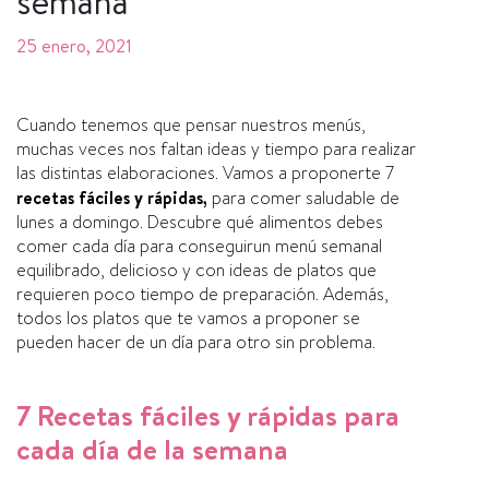
semana
25 enero, 2021
Cuando tenemos que pensar nuestros menús,
muchas veces nos faltan ideas y tiempo para realizar
las distintas elaboraciones. Vamos a proponerte 7
recetas fáciles y rápidas,
para comer saludable de
lunes a domingo. Descubre qué alimentos debes
comer cada día para conseguirun menú semanal
equilibrado, delicioso y con ideas de platos que
requieren poco tiempo de preparación. Además,
todos los platos que te vamos a proponer se
pueden hacer de un día para otro sin problema.
7 Recetas fáciles y rápidas para
cada día de la semana