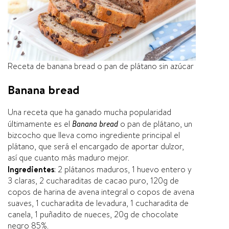
Receta de banana bread o pan de plátano sin azúcar
Banana bread
Una receta que ha ganado mucha popularidad
últimamente es el
Banana
bread
o pan de plátano, un
bizcocho que lleva como ingrediente principal el
plátano, que será el encargado de aportar dulzor,
así­ que cuanto más maduro mejor.
Ingredientes
: 2 plátanos maduros, 1 huevo entero y
3 claras, 2 cucharaditas de cacao puro, 120g de
copos de harina de avena integral o copos de avena
suaves, 1 cucharadita de levadura, 1 cucharadita de
canela, 1 puñadito de nueces, 20g de chocolate
negro 85%.