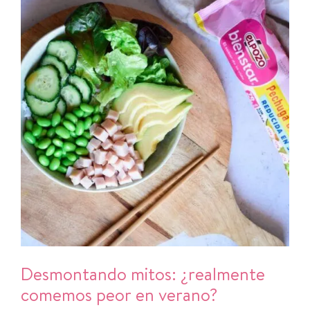
Desmontando mitos: ¿realmente
comemos peor en verano?