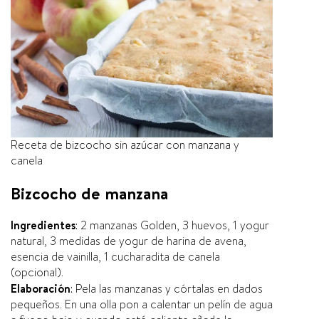
Receta de bizcocho sin azúcar con manzana y
canela
Bizcocho de manzana
Ingredientes
: 2 manzanas Golden, 3 huevos, 1 yogur
natural, 3 medidas de yogur de harina de avena,
esencia de vainilla, 1 cucharadita de canela
(opcional).
Elaboración
: Pela las manzanas y córtalas en dados
pequeños. En una olla pon a calentar un pelí­n de agua