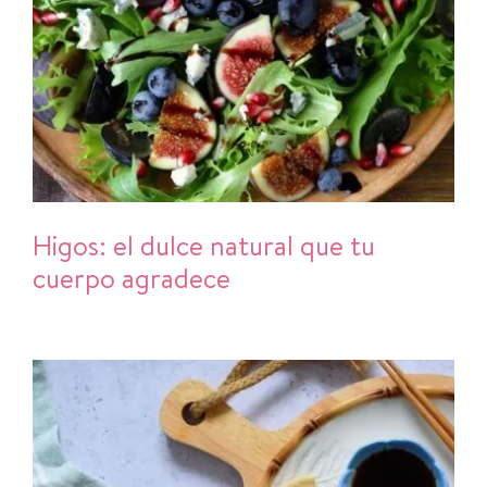
Higos: el dulce natural que tu
cuerpo agradece