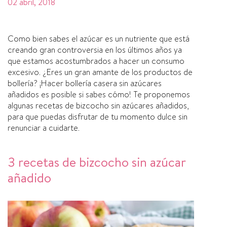
02 abril, 2018
Como bien sabes el azúcar es un nutriente que está
creando gran controversia en los últimos años ya
que estamos acostumbrados a hacer un consumo
excesivo. ¿Eres un gran amante de los productos de
bollerí­a? ¡Hacer bollerí­a casera sin azúcares
añadidos es posible si sabes cómo! Te proponemos
algunas recetas de bizcocho sin azúcares añadidos,
para que puedas disfrutar de tu momento dulce sin
renunciar a cuidarte.
3 recetas de bizcocho sin azúcar
añadido