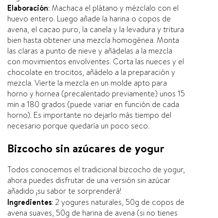
Elaboración
: Machaca el plátano y mézclalo con el
huevo entero. Luego añade la harina o copos de
avena, el cacao puro, la canela y la levadura y tritura
bien hasta obtener una mezcla homogénea. Monta
las claras a punto de nieve y añádelas a la mezcla
con movimientos envolventes. Corta las nueces y el
chocolate en trocitos, añádelo a la preparación y
mezcla. Vierte la mezcla en un molde apto para
horno y hornea (precalentado previamente) unos 15
min a 180 grados (puede variar en función de cada
horno). Es importante no dejarlo más tiempo del
necesario porque quedarí­a un poco seco.
Bizcocho sin azúcares de yogur
Todos conocemos el tradicional bizcocho de yogur,
ahora puedes disfrutar de una versión sin azúcar
añadido ¡su sabor te sorprenderá!
Ingredientes
: 2 yogures naturales, 50g de copos de
avena suaves, 50g de harina de avena (si no tienes