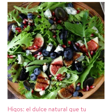
Higos: el dulce natural que tu