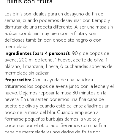
Blinis con fruta
Los blinis son ideales para un desayuno de fin de
semana, cuando podemos desayunar con tiempo y
disfrutar de una receta diferente. Al ser una masa sin
azúcar combinan muy bien con la fruta y son
deliciosas también con chocolate negro o con
mermelada.
Ingredientes (para 4 personas):
90 g de copos de
avena, 200 ml de leche, 1 huevo, aceite de oliva, 1
plátano, 1 manzana, 1 pera, 6 cucharadas soperas de
mermelada sin azúcar.
Preparación:
Con la ayuda de una batidora
trituramos los copos de avena junto con la leche y el
huevo. Dejamos reposar la masa 30 minutos en la
nevera. En una sartén ponemos una fina capa de
aceite de oliva y cuando esté caliente añadimos un
poco de la masa del blini. Cuando empiecen a
formarse pequeñas burbujas damos la vuelta y
cocemos por el otro lado. Servimos con una fina
capa de mermelada y unos dados de fruta por