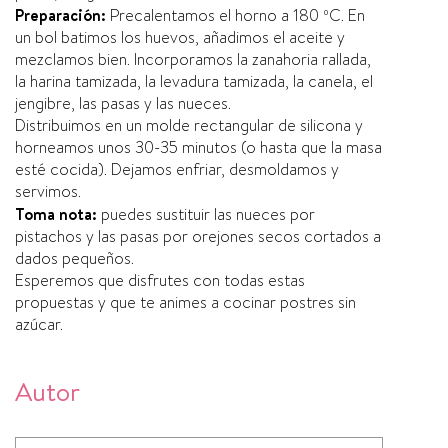
Preparación:
Precalentamos el horno a 180 ºC. En
un bol batimos los huevos, añadimos el aceite y
mezclamos bien. Incorporamos la zanahoria rallada,
la harina tamizada, la levadura tamizada, la canela, el
jengibre, las pasas y las nueces.
Distribuimos en un molde rectangular de silicona y
horneamos unos 30-35 minutos (o hasta que la masa
esté cocida). Dejamos enfriar, desmoldamos y
servimos.
Toma nota:
puedes sustituir las nueces por
pistachos y las pasas por orejones secos cortados a
dados pequeños.
Esperemos que disfrutes con todas estas
propuestas y que te animes a cocinar postres sin
azúcar.
Autor