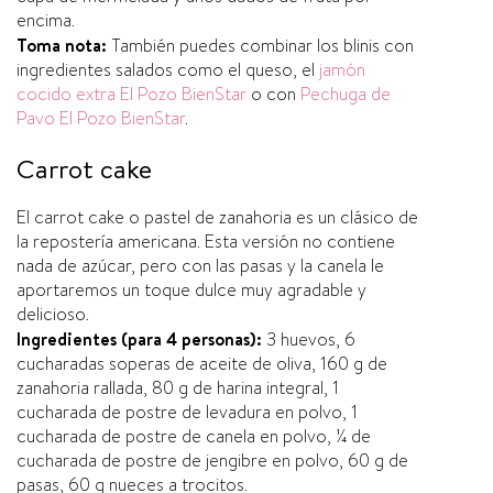
encima.
Toma nota:
También puedes combinar los blinis con
ingredientes salados como el queso, el
jamón
cocido extra El Pozo BienStar
o con
Pechuga de
Pavo El Pozo BienStar
.
Carrot cake
El carrot cake o pastel de zanahoria es un clásico de
la reposterí­a americana. Esta versión no contiene
nada de azúcar, pero con las pasas y la canela le
aportaremos un toque dulce muy agradable y
delicioso.
Ingredientes (para 4 personas):
3 huevos, 6
cucharadas soperas de aceite de oliva, 160 g de
zanahoria rallada, 80 g de harina integral, 1
cucharada de postre de levadura en polvo, 1
cucharada de postre de canela en polvo, ¼ de
cucharada de postre de jengibre en polvo, 60 g de
pasas, 60 g nueces a trocitos.