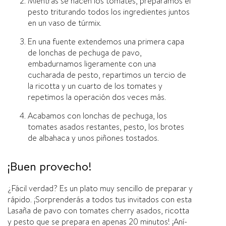
Mientras se hacen los tomates, preparamos el
pesto triturando todos los ingredientes juntos
en un vaso de túrmix.
En una fuente extendemos una primera capa
de lonchas de pechuga de pavo,
embadurnamos ligeramente con una
cucharada de pesto, repartimos un tercio de
la ricotta y un cuarto de los tomates y
repetimos la operación dos veces más.
Acabamos con lonchas de pechuga, los
tomates asados restantes, pesto, los brotes
de albahaca y unos piñones tostados.
¡Buen provecho!
¿Fácil verdad? Es un plato muy sencillo de preparar y
rápido. ¡Sorprenderás a todos tus invitados con esta
Lasaña de pavo con tomates cherry asados, ricotta
y pesto que se prepara en apenas 20 minutos! ¡Aní­