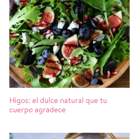
Higos: el dulce natural que tu
cuerpo agradece