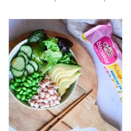
refrescarte