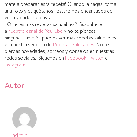
mate a preparar esta receta! Cuando la hagas, toma
una foto y etiquétanos, ¡estaremos encantados de
verla y darle me gusta!
¿Quieres más recetas saludables? ¡Suscrí­bete
a
nuestro canal de YouTube
y no te pierdas
ninguna! También puedes ver más recetas saludables
en nuestra sección de
Recetas Saludables
. No te
pierdas novedades, sorteos y consejos en nuestras
redes sociales. ¡Sí­guenos en
Facebook
,
Twitter
e
Instagram
!
Autor
admin