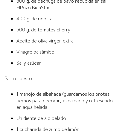
300 g. de pechuga de pavo reducida en sal
ElPozo BienStar
400 g. de ricotta
500 g. de tomates cherry
Aceite de oliva virgen extra
Vinagre balsámico
Sal y azúcar
Para el pesto
1 manojo de albahaca (guardamos los brotes
tiernos para decorar) escaldado y refrescado
en agua helada
Un diente de ajo pelado
1 cucharada de zumo de limón