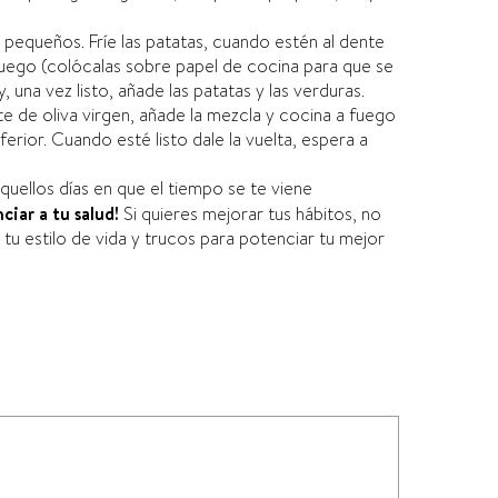
s pequeños. Frí­e las patatas, cuando estén al dente
l fuego (colócalas sobre papel de cocina para que se
 una vez listo, añade las patatas y las verduras.
te de oliva virgen, añade la mezcla y cocina a fuego
ferior. Cuando esté listo dale la vuelta, espera a
quellos dí­as en que el tiempo se te viene
ciar a tu salud!
Si quieres mejorar tus hábitos, no
r tu estilo de vida y trucos para potenciar tu mejor