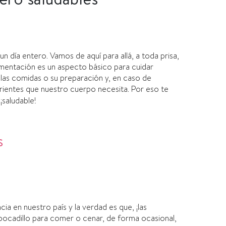
dí­a entero. Vamos de aquí­ para allá, a toda prisa,
imentación es un aspecto básico para cuidar
 las comidas o su preparación y, en caso de
rientes que nuestro cuerpo necesita. Por eso te
, ¡saludable!
s
ia en nuestro paí­s y la verdad es que, ¡las
n bocadillo para comer o cenar, de forma ocasional,