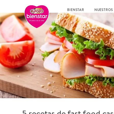
BIENSTAR
NUESTROS
5 recetas de fast food cas