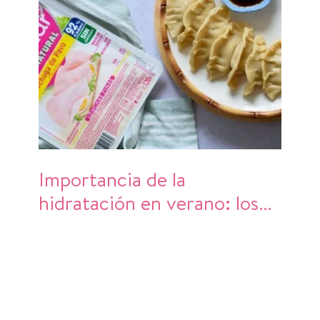
Importancia de la
hidratación en verano: los
mejores alimentos para
refrescarte