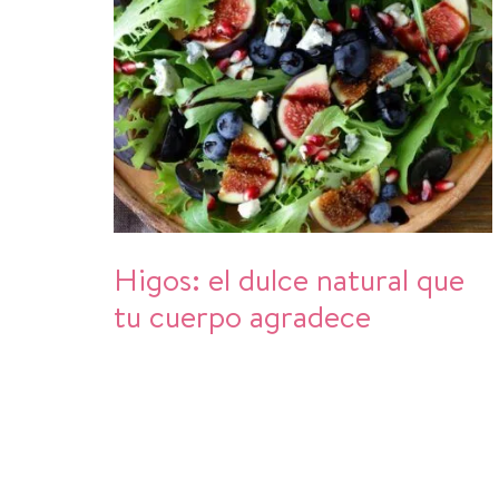
Higos: el dulce natural que
tu cuerpo agradece