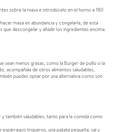
entes sobre la masa e introdúcelo en el horno a 180
s hacer masa en abundancia y congelarla, de esta
s que descongelar y añadir los ingredientes encima.
e sean menos grasas, como la Burger de pollo o la
do, acompáñala de otros alimentos saludables,
ambién puedes optar por una alternativa como son
rar y también saludables, tanto para la comida como
 espárragos trigueros, una patata pequeña, sal y