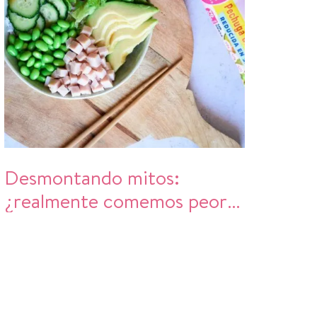
Desmontando mitos:
¿realmente comemos peor
en verano?