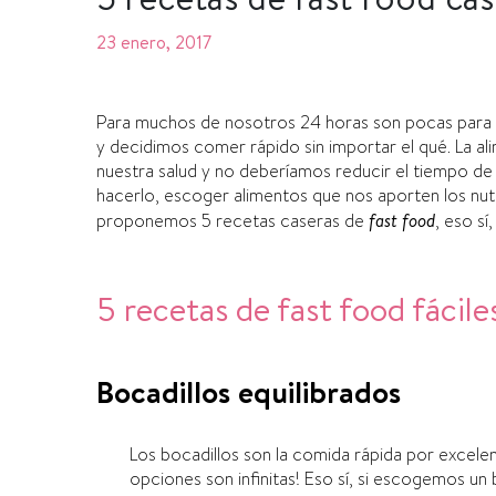
23 enero, 2017
Para muchos de nosotros 24 horas son pocas para un 
y decidimos comer rápido sin importar el qué. La al
nuestra salud y no deberí­amos reducir el tiempo de
hacerlo, escoger alimentos que nos aporten los nut
proponemos 5 recetas caseras de
fast food
, eso sí­
5 recetas de fast food fácile
Bocadillos equilibrados
Los bocadillos son la comida rápida por excelenc
opciones son infinitas! Eso sí­, si escogemos u