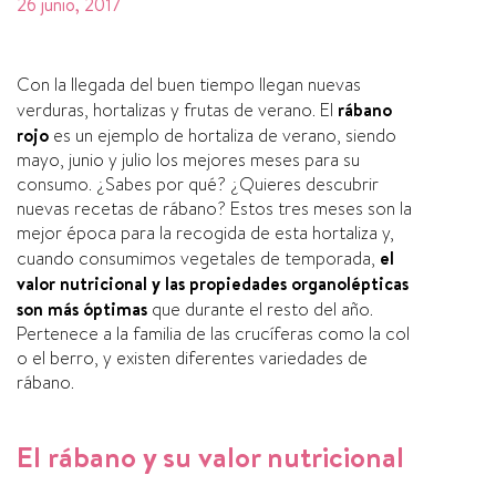
26 junio, 2017
Con la llegada del buen tiempo llegan nuevas
verduras, hortalizas y frutas de verano. El
rábano
rojo
es un ejemplo de hortaliza de verano, siendo
mayo, junio y julio los mejores meses para su
consumo. ¿Sabes por qué? ¿Quieres descubrir
nuevas recetas de rábano? Estos tres meses son la
mejor época para la recogida de esta hortaliza y,
cuando consumimos vegetales de temporada,
el
valor nutricional y las propiedades organolépticas
son más óptimas
que durante el resto del año.
Pertenece a la familia de las crucí­feras como la col
o el berro, y existen diferentes variedades de
rábano.
El rábano y su valor nutricional