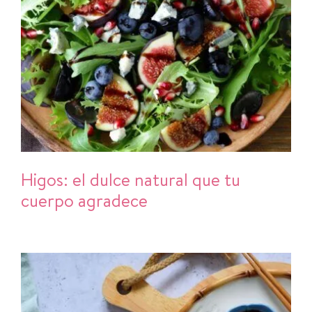
Higos: el dulce natural que tu
cuerpo agradece