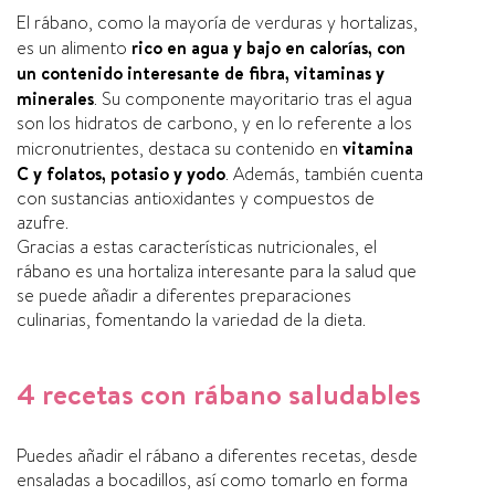
El rábano, como la mayorí­a de verduras y hortalizas,
es un alimento
rico en agua y bajo en calorí­as, con
un contenido interesante de fibra, vitaminas y
minerales
. Su componente mayoritario tras el agua
son los hidratos de carbono, y en lo referente a los
micronutrientes, destaca su contenido en
vitamina
C y folatos, potasio y yodo
. Además, también cuenta
con sustancias antioxidantes y compuestos de
azufre.
Gracias a estas caracterí­sticas nutricionales, el
rábano es una hortaliza interesante para la salud que
se puede añadir a diferentes preparaciones
culinarias, fomentando la variedad de la dieta.
4 recetas con rábano
saludables
Puedes añadir el rábano a diferentes recetas, desde
ensaladas a bocadillos, así­ como tomarlo en forma