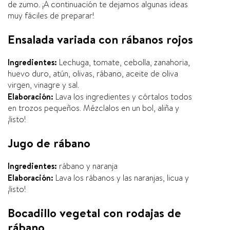
de zumo. ¡A continuación te dejamos algunas ideas
muy fáciles de preparar!
Ensalada variada con rábanos rojos
Ingredientes:
Lechuga, tomate, cebolla, zanahoria,
huevo duro, atún, olivas, rábano, aceite de oliva
virgen, vinagre y sal.
Elaboración:
Lava los ingredientes y córtalos todos
en trozos pequeños. Mézclalos en un bol, aliña y
¡listo!
Jugo de rábano
Ingredientes:
rábano y naranja
Elaboración:
Lava los rábanos y las naranjas, licua y
¡listo!
Bocadillo vegetal con rodajas de
rábano