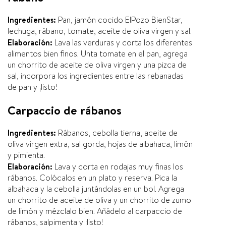
Ingredientes:
Pan, jamón cocido ElPozo BienStar,
lechuga, rábano, tomate, aceite de oliva virgen y sal.
Elaboración:
Lava las verduras y corta los diferentes
alimentos bien finos. Unta tomate en el pan, agrega
un chorrito de aceite de oliva virgen y una pizca de
sal, incorpora los ingredientes entre las rebanadas
de pan y ¡listo!
Carpaccio de rábanos
Ingredientes:
Rábanos, cebolla tierna, aceite de
oliva virgen extra, sal gorda, hojas de albahaca, limón
y pimienta.
Elaboración:
Lava y corta en rodajas muy finas los
rábanos. Colócalos en un plato y reserva. Pica la
albahaca y la cebolla juntándolas en un bol. Agrega
un chorrito de aceite de oliva y un chorrito de zumo
de limón y mézclalo bien. Añádelo al carpaccio de
rábanos, salpimenta y ¡listo!