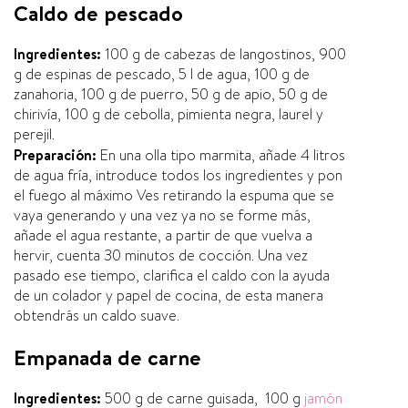
Caldo de pescado
Ingredientes:
100 g de cabezas de langostinos, 900
g de espinas de pescado, 5 l de agua, 100 g de
zanahoria, 100 g de puerro, 50 g de apio, 50 g de
chiriví­a, 100 g de cebolla, pimienta negra, laurel y
perejil.
Preparación:
En una olla tipo marmita, añade 4 litros
de agua frí­a, introduce todos los ingredientes y pon
el fuego al máximo Ves retirando la espuma que se
vaya generando y una vez ya no se forme más,
añade el agua restante, a partir de que vuelva a
hervir, cuenta 30 minutos de cocción. Una vez
pasado ese tiempo, clarifica el caldo con la ayuda
de un colador y papel de cocina, de esta manera
obtendrás un caldo suave.
Empanada de carne
Ingredientes:
500 g de carne guisada,
100 g
jamón