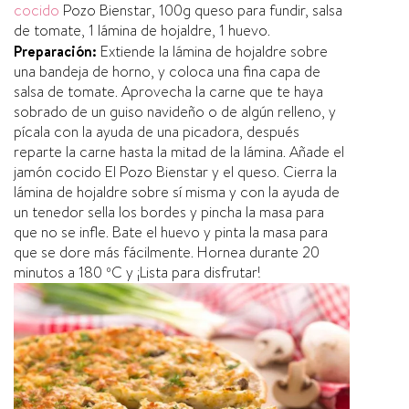
cocido
Pozo
Bienstar
, 100g queso para fundir, salsa
de tomate, 1 lámina de hojaldre, 1 huevo.
Preparación:
Extiende la lámina de hojaldre sobre
una bandeja de horno, y coloca una fina capa de
salsa de tomate. Aprovecha la carne que te haya
sobrado de un guiso navideño o de algún relleno, y
pí­cala con la ayuda de una picadora, después
reparte la carne hasta la mitad de la lámina. Añade el
jamón cocido
El Pozo
Bienstar
y el queso. Cierra la
lámina de hojaldre sobre sí­ misma y con la ayuda de
un tenedor sella los bordes y pincha la masa para
que no se infle. Bate el huevo y pinta la masa para
que se dore más fácilmente. Hornea durante 20
minutos a 180 ºC y ¡Lista para disfrutar!