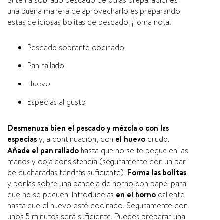
Si te ha sobrado pescado de otras preparaciones
una buena manera de aprovecharlo es preparando
estas deliciosas bolitas de pescado. ¡Toma nota!
Pescado sobrante cocinado
Pan rallado
Huevo
Especias al gusto
Desmenuza bien el pescado y mézclalo con las
especias
y, a continuación, con
el huevo
crudo.
Añade el pan rallado
hasta que no se te pegue en las
manos y coja consistencia (seguramente con un par
de cucharadas tendrás suficiente).
Forma las bolitas
y ponlas sobre una bandeja de horno con papel para
que no se peguen. Introdúcelas
en el horno
caliente
hasta que el huevo esté cocinado. Seguramente con
unos 5 minutos será suficiente. Puedes preparar una