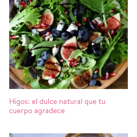
Higos: el dulce natural que tu
cuerpo agradece