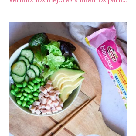
refrescarte