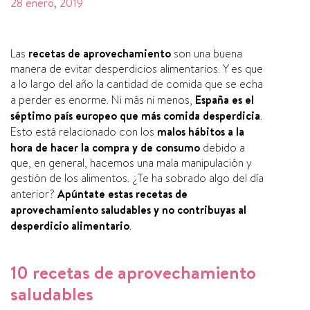
28 enero, 2019
Las
recetas de aprovechamiento
son una buena
manera de evitar desperdicios alimentarios. Y es que
a lo largo del año la cantidad de comida que se echa
a perder es enorme. Ni más ni menos,
España es el
séptimo paí­s europeo que más comida desperdicia
.
Esto está relacionado con los
malos hábitos a la
hora de hacer la compra y de consumo
debido a
que, en general, hacemos una mala manipulación y
gestión de los alimentos. ¿Te ha sobrado algo del dí­a
anterior?
Apúntate estas recetas de
aprovechamiento saludables y
no contribuyas al
desperdicio alimentario
.
10 recetas de aprovechamiento
saludables