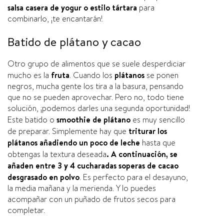
salsa casera de yogur o estilo tártara
para
combinarlo, ¡te encantarán!
Batido de plátano y cacao
Otro grupo de alimentos que se suele desperdiciar
mucho es la
fruta
. Cuando los
plátanos
se ponen
negros, mucha gente los tira a la basura, pensando
que no se pueden aprovechar. Pero no, todo tiene
solución, ¡podemos darles una segunda oportunidad!
Este batido o
smoothie de plátano
es muy sencillo
de preparar. Simplemente hay que
triturar los
plátanos añadiendo un poco de leche
hasta que
obtengas la textura deseada
. A continuación, se
añaden entre 3 y 4 cucharadas soperas de cacao
desgrasado en polvo
. Es perfecto para el desayuno,
la media mañana y la merienda. Y lo puedes
acompañar con un puñado de frutos secos para
completar.