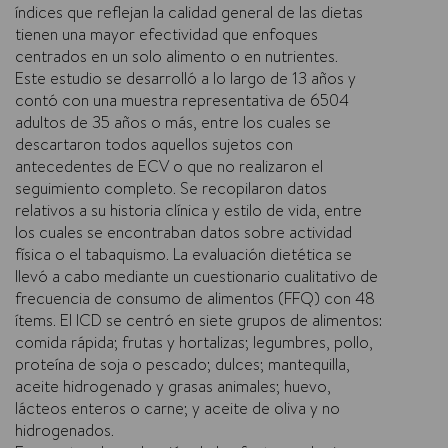
índices que reflejan la calidad general de las dietas
tienen una mayor efectividad que enfoques
centrados en un solo alimento o en nutrientes.
Este estudio se desarrolló a lo largo de 13 años y
contó con una muestra representativa de 6504
adultos de 35 años o más, entre los cuales se
descartaron todos aquellos sujetos con
antecedentes de ECV o que no realizaron el
seguimiento completo. Se recopilaron datos
relativos a su historia clínica y estilo de vida, entre
los cuales se encontraban datos sobre actividad
física o el tabaquismo. La evaluación dietética se
llevó a cabo mediante un cuestionario cualitativo de
frecuencia de consumo de alimentos (FFQ) con 48
ítems. El ICD se centró en siete grupos de alimentos:
comida rápida; frutas y hortalizas; legumbres, pollo,
proteína de soja o pescado; dulces; mantequilla,
aceite hidrogenado y grasas animales; huevo,
lácteos enteros o carne; y aceite de oliva y no
hidrogenados.