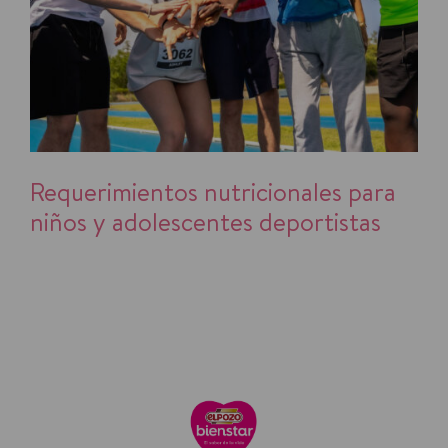
Requerimientos nutricionales para
niños y adolescentes deportistas