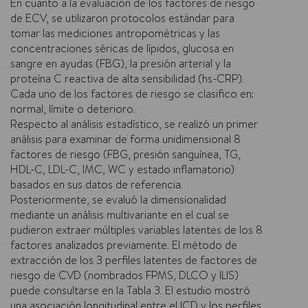
En cuanto a la evaluación de los factores de riesgo
de ECV, se utilizaron protocolos estándar para
tomar las mediciones antropométricas y las
concentraciones séricas de lípidos, glucosa en
sangre en ayudas (FBG), la presión arterial y la
proteína C reactiva de alta sensibilidad (hs-CRP).
Cada uno de los factores de riesgo se clasifico en:
normal, límite o deterioro.
Respecto al análisis estadístico, se realizó un primer
análisis para examinar de forma unidimensional 8
factores de riesgo (FBG, presión sanguínea, TG,
HDL-C, LDL-C, IMC, WC y estado inflamatorio)
basados en sus datos de referencia.
Posteriormente, se evaluó la dimensionalidad
mediante un análisis multivariante en el cual se
pudieron extraer múltiples variables latentes de los 8
factores analizados previamente. El método de
extracción de los 3 perfiles latentes de factores de
riesgo de CVD (nombrados FPMS, DLCO y ILIS)
puede consultarse en la Tabla 3. El estudio mostró
una asociación longitudinal entre el ICD y los perfiles