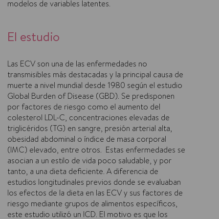
modelos de variables latentes.
El estudio
Las ECV son una de las enfermedades no
transmisibles más destacadas y la principal causa de
muerte a nivel mundial desde 1980 según el estudio
Global Burden of Disease (GBD). Se predisponen
por factores de riesgo como el aumento del
colesterol LDL-C, concentraciones elevadas de
triglicéridos (TG) en sangre, presión arterial alta,
obesidad abdominal o índice de masa corporal
(IMC) elevado, entre otros. Estas enfermedades se
asocian a un estilo de vida poco saludable, y por
tanto, a una dieta deficiente. A diferencia de
estudios longitudinales previos donde se evaluaban
los efectos de la dieta en las ECV y sus factores de
riesgo mediante grupos de alimentos específicos,
este estudio utilizó un ICD. El motivo es que los