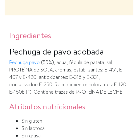
Ingredientes
Pechuga de pavo adobada
Pechuga pavo
(55%), agua, fécula de patata, sal,
PROTEÍNA de SOJA, aromas, estabilizantes: E-451, E-
407 y E-420, antioxidantes: E-316 y E-331,
conservador: E-250. Recubrimiento: colorantes: E-120,
E-160b (ii). Contiene trazas de PROTEÍNA DE LECHE.
Atributos nutricionales
Sin gluten
Sin lactosa
Sin grasa