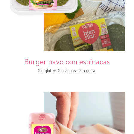
Burger pavo con espinacas
Sin gluten. Sin lactosa. Sin grasa.