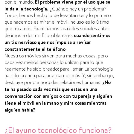
con el mundo.
El problema viene por el uso que se
le da a la tecnologí­a.
¿Cuándo hay un problema?
Todos hemos hecho lo de levantarnos y lo primero
que hacemos es mirar el móvil. Incluso es lo último
que miramos. Examinamos las redes sociales antes
de irnos a dormir. El problema es
cuando sentimos
un tic nervioso que nos impulsa a revisar
constantemente el teléfono
.
Nuestros móviles sirven para muchas cosas, pero
cada vez menos personas lo utilizan para lo que
realmente ha sido creado: para llamar. La tecnologí­a
ha sido creada para acercarnos más. Y, sin embargo,
destruye poco a poco las relaciones humanas.
¿No
te ha pasado cada vez más que estás en una
conversación con amigos o con tu pareja y alguien
tiene el móvil en la mano y mira cosas mientras
alguien habla?
¿El ayuno tecnológico funciona?