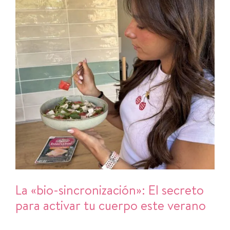
La «bio-sincronización»: El secreto
para activar tu cuerpo este verano