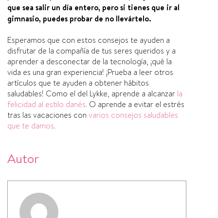
que sea salir un dí­a entero, pero si tienes que ir al
gimnasio, puedes probar de no llevártelo.
Esperamos que con estos consejos te ayuden a
disfrutar de la compañí­a de tus seres queridos y a
aprender a desconectar de la tecnologí­a, ¡qué la
vida es una gran experiencia! ¡Prueba a leer otros
artí­culos que te ayuden a obtener hábitos
saludables! Como el del Lykke, aprende a alcanzar
la
felicidad al estilo danés
. O aprende a evitar el estrés
tras las vacaciones con
varios consejos saludables
que te damos
.
Autor