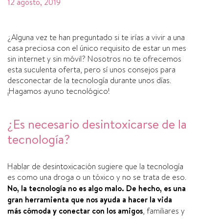
12 agosto, 2019
¿Alguna vez te han preguntado si te irí­as a vivir a una
casa preciosa con el único requisito de estar un mes
sin internet y sin móvil? Nosotros no te ofrecemos
esta suculenta oferta, pero sí­ unos consejos para
desconectar de la tecnologí­a durante unos dí­as.
¡Hagamos ayuno tecnológico!
¿Es necesario desintoxicarse de la
tecnologí­a?
Hablar de desintoxicación sugiere que la tecnologí­a
es como una droga o un tóxico y no se trata de eso.
No, la tecnologí­a no es algo malo. De hecho, es una
gran herramienta que nos ayuda a hacer la vida
más cómoda y conectar con los amigos
, familiares y