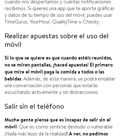
cuando nos despertamos y cuántas notificaciones
recibimos. Si quieres una app que te aporte gráficas
y datos de tu tiempo de uso del móvil, puedes usar
TimeGurus, YourHour, QualityTime o Checky.
Realizar apuestas sobre el uso del
móvil
Si lo que se quiere es que cuando estéis reunidos,
no se miren pantallas, ¡haced apuestas! El primero
que mire el móvil paga la comida a todos o las
bebidas
. Además, de esta manera, se podrá entablar
una conversación con personas que estarás
escuchando activamente y sin distracciones.
Salir sin el teléfono
Mucha gente piensa que es incapaz de salir sin el
móvil
. Que es como sentirse desnudo o vulnerable.
¡Nada más lejos de la realidad
! A ver, no pedimos