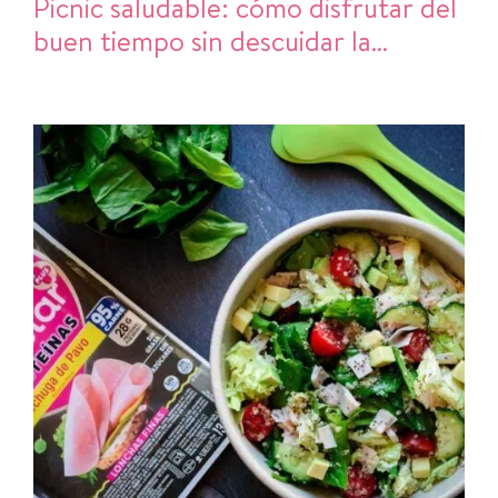
Picnic saludable: cómo disfrutar del
buen tiempo sin descuidar la
alimentación