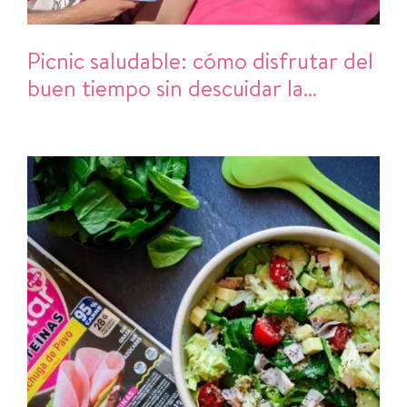
Picnic saludable: cómo disfrutar del
buen tiempo sin descuidar la
alimentación