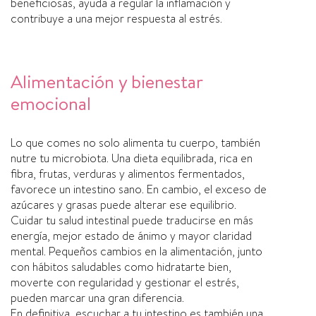
beneficiosas, ayuda a regular la inflamación y
contribuye a una mejor respuesta al estrés.
Alimentación y bienestar
emocional
Lo que comes no solo alimenta tu cuerpo, también
nutre tu microbiota. Una dieta equilibrada, rica en
fibra, frutas, verduras y alimentos fermentados,
favorece un intestino sano. En cambio, el exceso de
azúcares y grasas puede alterar ese equilibrio.
Cuidar tu salud intestinal puede traducirse en más
energía, mejor estado de ánimo y mayor claridad
mental. Pequeños cambios en la alimentación, junto
con hábitos saludables como hidratarte bien,
moverte con regularidad y gestionar el estrés,
pueden marcar una gran diferencia.
En definitiva, escuchar a tu intestino es también una