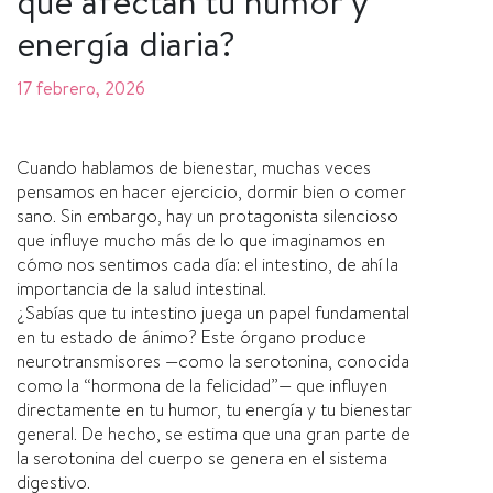
que afectan tu humor y
energía diaria?
17 febrero, 2026
Cuando hablamos de bienestar, muchas veces
pensamos en hacer ejercicio, dormir bien o comer
sano. Sin embargo, hay un protagonista silencioso
que influye mucho más de lo que imaginamos en
cómo nos sentimos cada día: el intestino, de ahí la
importancia de la salud intestinal.
¿Sabías que tu intestino juega un papel fundamental
en tu estado de ánimo? Este órgano produce
neurotransmisores —como la serotonina, conocida
como la “hormona de la felicidad”— que influyen
directamente en tu humor, tu energía y tu bienestar
general. De hecho, se estima que una gran parte de
la serotonina del cuerpo se genera en el sistema
digestivo.