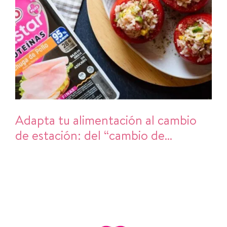
Adapta tu alimentación al cambio
de estación: del “cambio de
armario” al cambio de hábitos en la
cocina