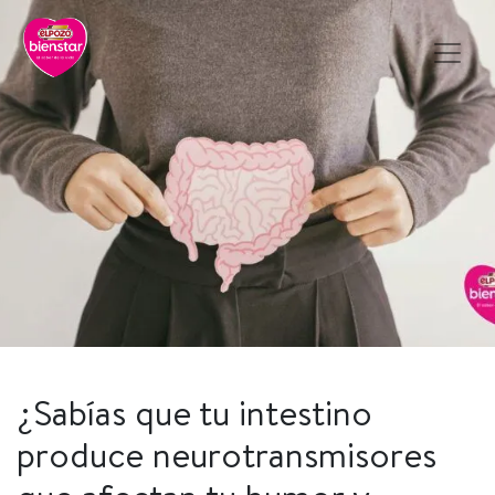
¿Sabías que tu intestino
produce neurotransmisores