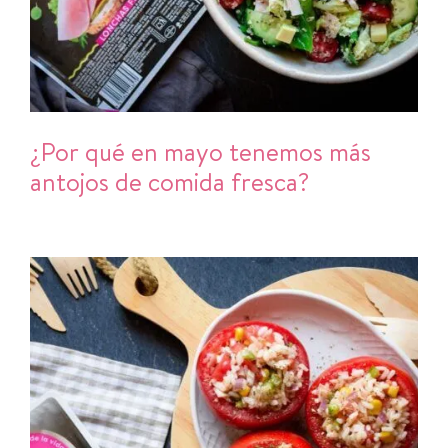
¿Por qué en mayo tenemos más
antojos de comida fresca?