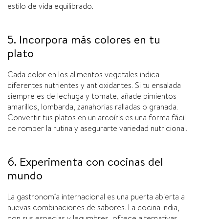
estilo de vida equilibrado.
5. Incorpora más colores en tu
plato
Cada color en los alimentos vegetales indica
diferentes nutrientes y antioxidantes. Si tu ensalada
siempre es de lechuga y tomate, añade pimientos
amarillos, lombarda, zanahorias ralladas o granada.
Convertir tus platos en un arcoíris es una forma fácil
de romper la rutina y asegurarte variedad nutricional.
6. Experimenta con cocinas del
mundo
La gastronomía internacional es una puerta abierta a
nuevas combinaciones de sabores. La cocina india,
con sus especias y legumbres, ofrece alternativas