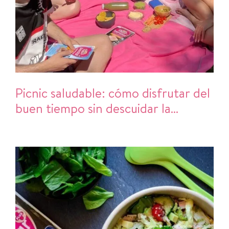
Picnic saludable: cómo disfrutar del
buen tiempo sin descuidar la
alimentación