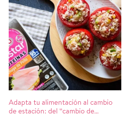
Adapta tu alimentación al cambio
de estación: del “cambio de
armario” al cambio de hábitos en la
cocina