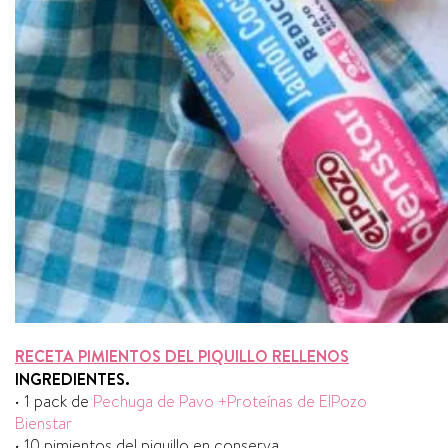
RECETA PIMIENTOS DEL PIQUILLO RELLENOS
INGREDIENTES.
• 1 pack de
Pechuga de Pavo +Proteínas de ElPozo
Bienstar
• 10 pimientos del piquillo en conserva.