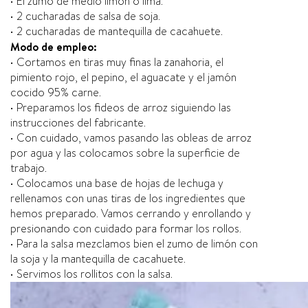
• El zumo de medio limón o lima.
• 2 cucharadas de salsa de soja.
• 2 cucharadas de mantequilla de cacahuete.
Modo de empleo:
• Cortamos en tiras muy finas la zanahoria, el
pimiento rojo, el pepino, el aguacate y el jamón
cocido 95% carne.
• Preparamos los fideos de arroz siguiendo las
instrucciones del fabricante.
• Con cuidado, vamos pasando las obleas de arroz
por agua y las colocamos sobre la superficie de
trabajo.
• Colocamos una base de hojas de lechuga y
rellenamos con unas tiras de los ingredientes que
hemos preparado. Vamos cerrando y enrollando y
presionando con cuidado para formar los rollos.
• Para la salsa mezclamos bien el zumo de limón con
la soja y la mantequilla de cacahuete.
• Servimos los rollitos con la salsa.