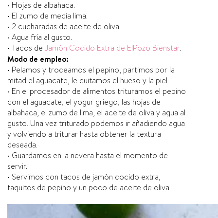
• Hojas de albahaca.
• El zumo de media lima.
• 2 cucharadas de aceite de oliva.
• Agua fría al gusto.
• Tacos de
Jamón Cocido Extra de ElPozo Bienstar
.
Modo de empleo:
• Pelamos y troceamos el pepino, partimos por la
mitad el aguacate, le quitamos el hueso y la piel.
• En el procesador de alimentos trituramos el pepino
con el aguacate, el yogur griego, las hojas de
albahaca, el zumo de lima, el aceite de oliva y agua al
gusto. Una vez triturado podemos ir añadiendo agua
y volviendo a triturar hasta obtener la textura
deseada.
• Guardamos en la nevera hasta el momento de
servir.
• Servimos con tacos de jamón cocido extra,
taquitos de pepino y un poco de aceite de oliva.