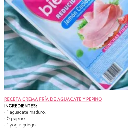
RECETA CREMA FRÍA DE AGUACATE Y PEPINO
INGREDIENTES:
• 1 aguacate maduro.
• ½ pepino.
• 1 yogur griego.