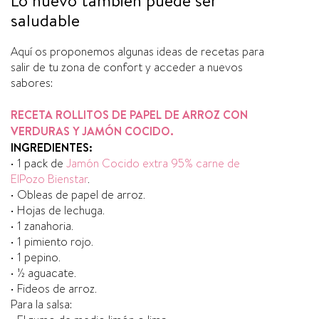
saludable
Aquí os proponemos algunas ideas de recetas para
salir de tu zona de confort y acceder a nuevos
sabores:
RECETA ROLLITOS DE PAPEL DE ARROZ CON
VERDURAS Y JAMÓN COCIDO.
INGREDIENTES:
• 1 pack de
Jamón Cocido extra 95% carne de
ElPozo Bienstar
.
• Obleas de papel de arroz.
• Hojas de lechuga.
• 1 zanahoria.
• 1 pimiento rojo.
• 1 pepino.
• ½ aguacate.
• Fideos de arroz.
Para la salsa: