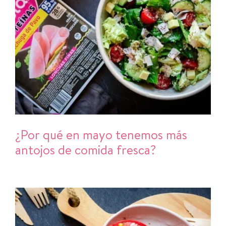
¿Por qué en mayo tenemos más
antojos de comida fresca?