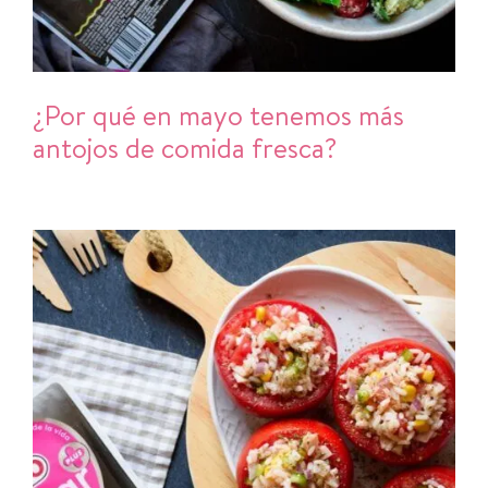
¿Por qué en mayo tenemos más
antojos de comida fresca?