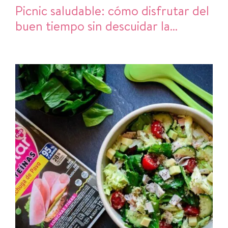
Picnic saludable: cómo disfrutar del
buen tiempo sin descuidar la
alimentación