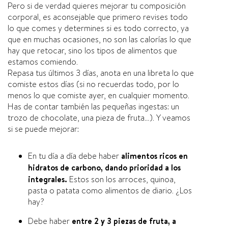
Pero si de verdad quieres mejorar tu composición
corporal, es aconsejable que primero revises todo
lo que comes y determines si es todo correcto, ya
que en muchas ocasiones, no son las calorías lo que
hay que retocar, sino los tipos de alimentos que
estamos comiendo.
Repasa tus últimos 3 días, anota en una libreta lo que
comiste estos días (si no recuerdas todo, por lo
menos lo que comiste ayer, en cualquier momento.
Has de contar también las pequeñas ingestas: un
trozo de chocolate, una pieza de fruta…). Y veamos
si se puede mejorar:
En tu día a día debe haber
alimentos ricos en
hidratos de carbono, dando prioridad a los
integrales.
Estos son los arroces, quinoa,
pasta o patata como alimentos de diario. ¿Los
hay?
Debe haber
entre 2 y 3 piezas de fruta, a