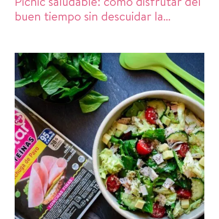
Picnic saludable: cómo disfrutar del
buen tiempo sin descuidar la
alimentación