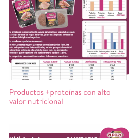
Productos +proteínas con alto
valor nutricional