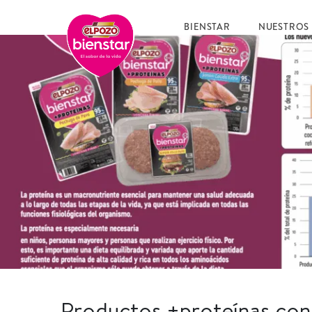
BIENSTAR
NUESTROS
Productos +proteínas con 