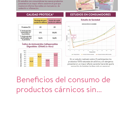
Beneficios del consumo de
productos cárnicos sin
aditivos ni alérgenos, de alta
calidad proteica