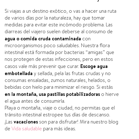
Si viajas a un destino exótico, o vas a hacer una ruta
de varios dí­as por la naturaleza, hay que tomar
medidas para evitar este incómodo problema. Las
diarreas del viajero suelen deberse al consumo de
agua o comida cruda contaminada
con
microorganismos poco saludables. Nuestra flora
intestinal está formada por bacterias “amigas” que
nos protegen de estas infecciones, pero en estos
casos vale más prevenir que curar.
Escoge agua
embotellada
y sellada, pela las frutas crudas y no
consumas ensaladas, zumos naturales, helados, o
bebidas con hielo para minimizar el riesgo. Si estás
en la montaña, usa pastillas potabilizadoras
o hierve
el agua antes de consumirla.
Playa o montaña, viaje o ciudad, no permitas que el
tránsito intestinal estropee tus dí­as de descanso.
¡Las
vacaciones
son para disfrutar! Mira nuestro blog
de
Vida saludable
para más ideas.