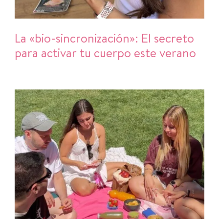
La «bio-sincronización»: El secreto
para activar tu cuerpo este verano