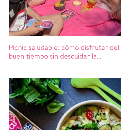
Picnic saludable: cómo disfrutar del
buen tiempo sin descuidar la
alimentación