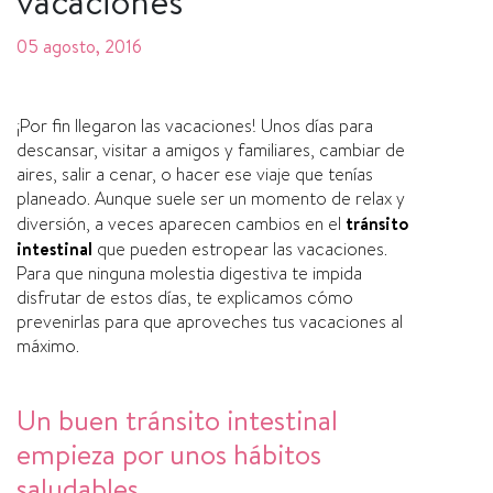
vacaciones
05 agosto, 2016
¡Por fin llegaron las vacaciones! Unos dí­as para
descansar, visitar a amigos y familiares, cambiar de
aires, salir a cenar, o hacer ese viaje que tení­as
planeado. Aunque suele ser un momento de relax y
diversión, a veces aparecen cambios en el
tránsito
intestinal
que pueden estropear las vacaciones.
Para que ninguna molestia digestiva te impida
disfrutar de estos dí­as, te explicamos cómo
prevenirlas para que aproveches tus vacaciones al
máximo.
Un buen tránsito intestinal
empieza por unos hábitos
saludables