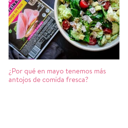
¿Por qué en mayo tenemos más
antojos de comida fresca?