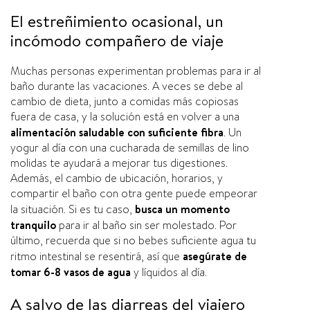
El estreñimiento ocasional, un
incómodo compañero de viaje
Muchas personas experimentan problemas para ir al
baño durante las vacaciones. A veces se debe al
cambio de dieta, junto a comidas más copiosas
fuera de casa, y la solución está en volver a una
alimentación saludable con suficiente fibra
. Un
yogur al dí­a con una cucharada de semillas de lino
molidas te ayudará a mejorar tus digestiones.
Además, el cambio de ubicación, horarios, y
compartir el baño con otra gente puede empeorar
la situación. Si es tu caso,
busca un momento
tranquilo
para ir al baño sin ser molestado. Por
último, recuerda que si no bebes suficiente agua tu
ritmo intestinal se resentirá, así­ que
asegúrate de
tomar 6-8 vasos de agua
y lí­quidos al dí­a.
A salvo de las diarreas del viajero