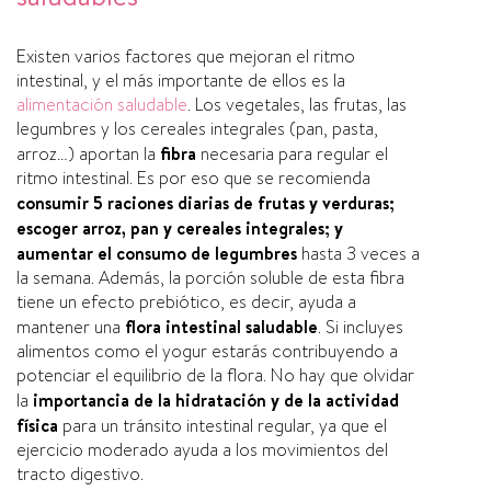
Existen varios factores que mejoran el ritmo
intestinal, y el más importante de ellos es la
alimentación saludable
. Los vegetales, las frutas, las
legumbres y los cereales integrales (pan, pasta,
arroz…) aportan la
fibra
necesaria para regular el
ritmo intestinal. Es por eso que se recomienda
consumir 5 raciones diarias de frutas y verduras;
escoger arroz, pan y cereales integrales; y
aumentar el consumo de legumbres
hasta 3 veces a
la semana. Además, la porción soluble de esta fibra
tiene un efecto prebiótico, es decir, ayuda a
mantener una
flora intestinal saludable
. Si incluyes
alimentos como el yogur estarás contribuyendo a
potenciar el equilibrio de la flora. No hay que olvidar
la
importancia de la hidratación y de la actividad
fí­sica
para un tránsito intestinal regular, ya que el
ejercicio moderado ayuda a los movimientos del
tracto digestivo.