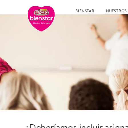
BIENSTAR
NUESTROS
¿Deberíamos incluir asigna