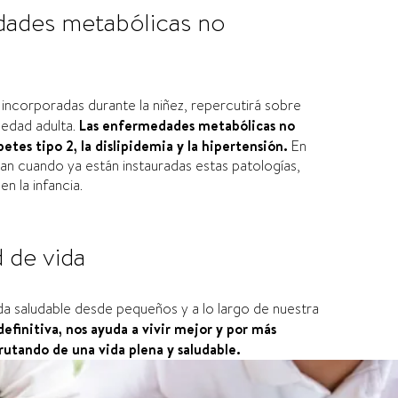
ades metabólicas no
ncorporadas durante la niñez, repercutirá sobre
 edad adulta.
Las enfermedades metabólicas no
etes tipo 2, la dislipidemia y la hipertensión.
En
an cuando ya están instauradas estas patologías,
n la infancia.
 de vida
da saludable desde pequeños y a lo largo de nuestra
definitiva, nos ayuda a vivir mejor y por más
frutando de una vida plena y saludable.