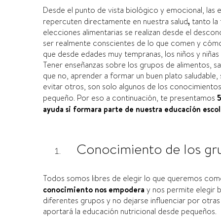
Desde el punto de vista biológico y emocional,
las 
repercuten directamente en nuestra salud
,
tanto la
elecciones alimentarias se realizan desde el desco
ser realmente conscientes de lo que comen y cómo 
que desde edades muy tempranas, los niños y niñas 
Tener enseñanzas sobre los grupos de alimentos, s
que no, aprender a formar un buen plato saludable, s
evitar otros, son solo algunos de los conocimient
pequeño. Por eso a continuación, te presentamos
5
ayuda si formara parte de nuestra educación escol
Conocimiento de los gr
Todos somos libres de elegir lo que queremos com
conocimiento nos empodera
y nos permite elegir b
diferentes grupos y no dejarse influenciar por otr
aportará la educación nutricional desde pequeños.