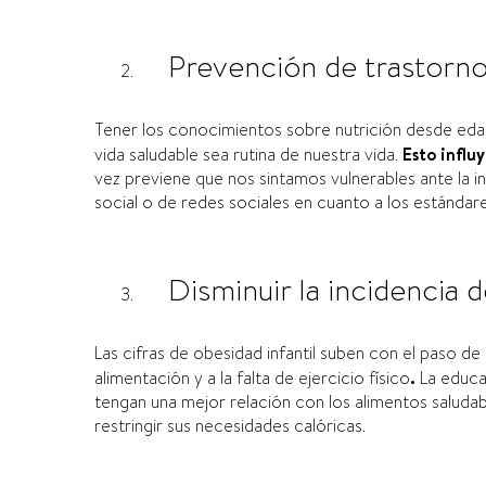
Prevención de trastorno
Tener los conocimientos sobre nutrición desde eda
vida saludable sea rutina de nuestra vida.
Esto influ
vez previene que nos sintamos vulnerables ante la in
social o de redes sociales en cuanto a los estándar
Disminuir la incidencia d
Las cifras de obesidad infantil suben con el paso d
alimentación y a la falta de ejercicio físico
.
La educac
tengan una mejor relación con los alimentos salud
restringir sus necesidades calóricas.