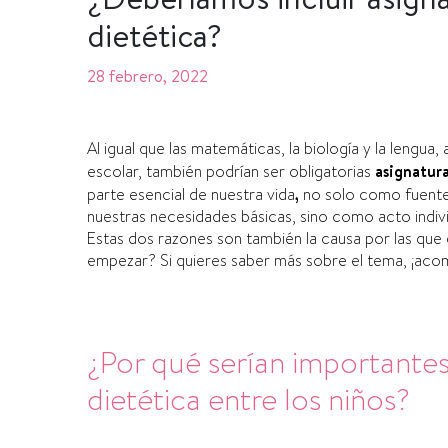
dietética?
28 febrero, 2022
Al igual que las matemáticas, la biología y la lengu
escolar, también podrían ser obligatorias
asignatura
parte esencial de nuestra vida
,
no solo como fuente 
nuestras necesidades básicas, sino como acto individu
Estas dos razones son también la causa por las qu
empezar? Si quieres saber más sobre el tema, ¡aco
¿Por qué serían importantes
dietética entre los niños?