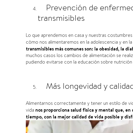
Prevención de enfermed
transmisibles
Lo que aprendemos en casa y nuestras costumbres i
cómo nos alimentaremos en la adolescencia y en la
transmisibles más comunes son: la obesidad, la diab
muchos casos los cambios de alimentación se realiz
pudiendo evitarse con la educación sobre nutrición e
Más longevidad y calidad
Alimentarnos correctamente y tener un estilo de vi
vida
nos proporciona salud física y mental que, en 
tiempo, con la mejor calidad de vida posible y dis