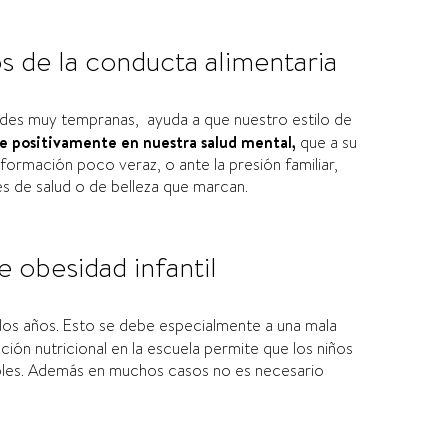
s de la conducta alimentaria
des muy tempranas, ayuda a que nuestro estilo de
ye positivamente en nuestra salud mental,
que a su
formación poco veraz, o ante la presión familiar,
es de salud o de belleza que marcan.
e obesidad infantil
e los años. Esto se debe especialmente a una mala
ión nutricional en la escuela permite que los niños
ables. Además en muchos casos no es necesario