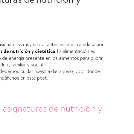
a, asignaturas muy importantes en nuestra educación
s de nutrición y dietética
.
La alimentación es
de energía presente en los alimentos para cubrir
al, familiar y social.
e debemos cuidar nuestra dieta pero, ¿por dónde
mpáñanos en este post!
 asignaturas de nutrición y