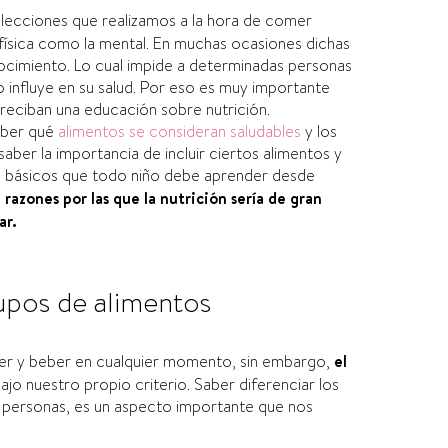
elecciones que realizamos a la hora de comer
 física como la mental. En muchas ocasiones dichas
nocimiento. Lo cual impide a determinadas personas
influye en su salud. Por eso es muy importante
reciban una educación sobre nutrición.
aber qué
alimentos se consideran saludables
y los
aber la importancia de incluir ciertos alimentos y
os básicos que todo niño debe aprender desde
 razones por las que la nutrición sería de gran
ar.
upos de alimentos
er y beber en cualquier momento, sin embargo,
el
ajo nuestro propio criterio. Saber diferenciar los
as personas, es un aspecto importante que nos