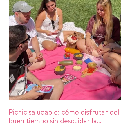
Picnic saludable: cómo disfrutar del
buen tiempo sin descuidar la
alimentación