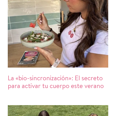
La «bio-sincronización»: El secreto
para activar tu cuerpo este verano