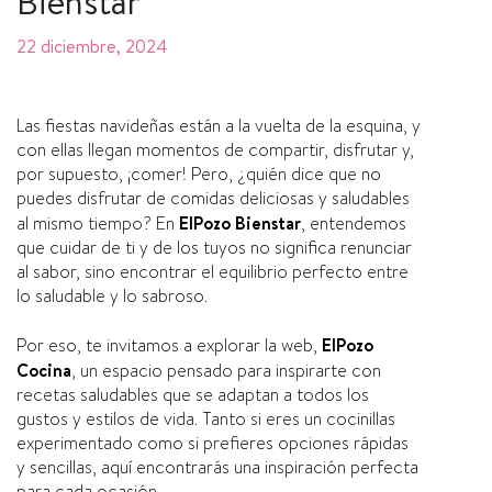
Bienstar
22 diciembre, 2024
Las fiestas navideñas están a la vuelta de la esquina, y
con ellas llegan momentos de compartir, disfrutar y,
por supuesto, ¡comer! Pero, ¿quién dice que no
puedes disfrutar de comidas deliciosas y saludables
al mismo tiempo? En
ElPozo Bienstar
, entendemos
que cuidar de ti y de los tuyos no significa renunciar
al sabor, sino encontrar el equilibrio perfecto entre
lo saludable y lo sabroso.
Por eso, te invitamos a explorar la web,
ElPozo
Cocina
, un espacio pensado para inspirarte con
recetas saludables que se adaptan a todos los
gustos y estilos de vida. Tanto si eres un cocinillas
experimentado como si prefieres opciones rápidas
y sencillas, aquí encontrarás una inspiración perfecta
para cada ocasión.