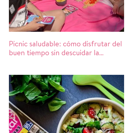
Picnic saludable: cómo disfrutar del
buen tiempo sin descuidar la
alimentación