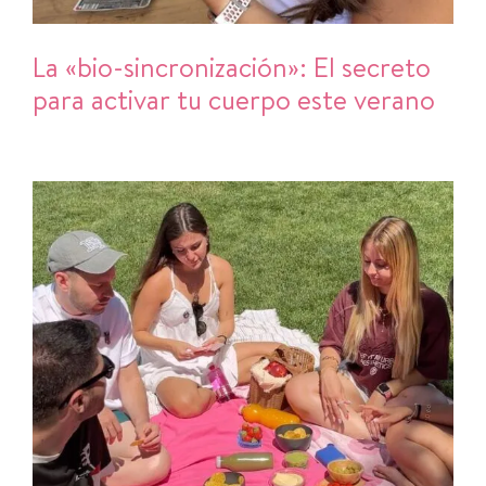
La «bio-sincronización»: El secreto
para activar tu cuerpo este verano