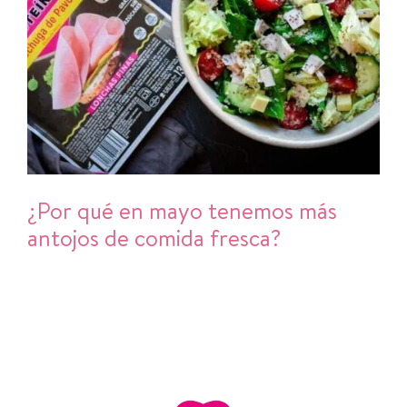
¿Por qué en mayo tenemos más
antojos de comida fresca?