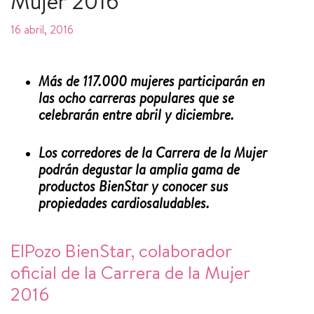
Mujer 2016
16 abril, 2016
M
á
s de 117.000 mujeres participar
á
n en
las ocho carreras populares que se
celebrar
á
n entre abril y diciembre.
Los corredores de la Carrera de la Mujer
podrán degustar
la amplia gama de
productos BienStar y conocer sus
propiedades cardiosaludables.
ElPozo BienStar, colaborador
oficial de la Carrera de la Mujer
2016