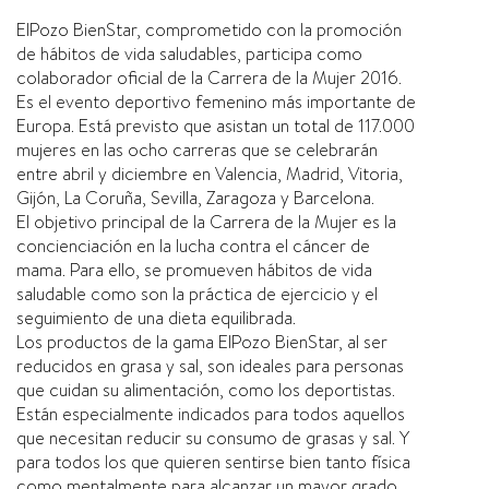
ElPozo BienStar, comprometido con la promoción
de hábitos de vida saludables, participa como
colaborador oficial de la Carrera de la Mujer 2016.
Es el evento deportivo femenino más importante de
Europa. Está previsto que asistan un total de 117.000
mujeres en las ocho carreras que se celebrarán
entre abril y diciembre en Valencia, Madrid, Vitoria,
Gijón, La Coruña, Sevilla, Zaragoza y Barcelona.
El objetivo principal de la Carrera de la Mujer es la
concienciación en la lucha contra el cáncer de
mama. Para ello, se promueven hábitos de vida
saludable como son la práctica de ejercicio y el
seguimiento de una dieta equilibrada.
Los productos de la gama ElPozo BienStar, al ser
reducidos en grasa y sal, son ideales para personas
que cuidan su alimentación, como los deportistas.
Están especialmente indicados para todos aquellos
que necesitan reducir su consumo de grasas y sal. Y
para todos los que quieren sentirse bien tanto fí­sica
como mentalmente para alcanzar un mayor grado