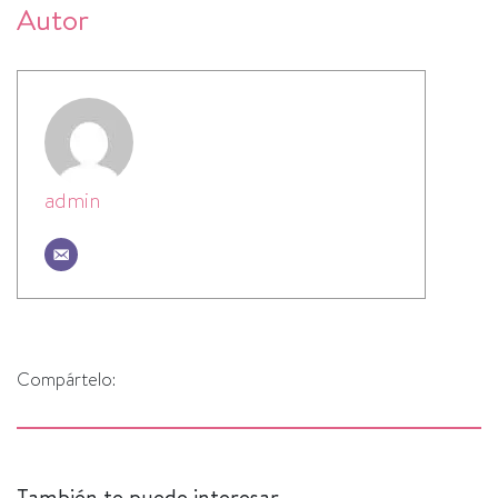
Autor
admin
Compártelo:
También te puede interesar