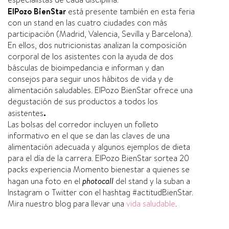
ElPozo BienStar
está presente también en esta feria
con un stand en las cuatro ciudades con más
participación (Madrid, Valencia, Sevilla y Barcelona).
En ellos, dos nutricionistas analizan la composición
corporal de los asistentes con la ayuda de dos
básculas de bioimpedancia e informan y dan
consejos para seguir unos hábitos de vida y de
alimentación saludables. ElPozo BienStar ofrece una
degustación de sus productos a todos los
asistentes
.
Las bolsas del corredor incluyen un folleto
informativo en el que se dan las claves de una
alimentación adecuada y algunos ejemplos de dieta
para el dí­a de la carrera. ElPozo BienStar sortea 20
packs experiencia Momento bienestar a quienes se
hagan una foto en el
photocall
del stand y la suban a
Instagram o Twitter con el hashtag #actitudBienStar.
Mira nuestro blog para llevar una
vida saludable
.