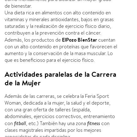
de bienestar.
Una dieta rica en alimentos con alto contenido en
vitaminas y minerales antioxidantes, bajos en grasas
saturadas y la realización de ejercicio fí­sico diario,
contribuyen a la prevención contra el cáncer.
Además, los productos de
ElPozo BienStar
cuentan
con un alto contenido en proteí­nas que favorecen el
aumento y la conservación de la masa muscular. Lo
que es beneficioso para el ejercicio fí­sico.
Actividades paralelas de la Carrera
de la Mujer
Además de las carreras, se celebra la Feria Sport
Woman, dedicada a la mujer, la salud y el deporte,
con una gran oferta de talleres (espalda,
abdominales, ejercicios correctivos, entrenamiento
con
fitball
, etc.) También hay una zona
fitness
con
clases magistrales impartidas por los mejores
especialistas de cada disciplina.