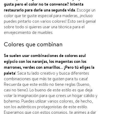
gusta pero el color no te convence? Intenta
restaurarlo para darle una segunda vida
. Escoge un
color que te guste especial para maderas, ¡incluso
puedes pintarlo con varios colores! Esto será genial
sobre todo si quieres usar una técnica para el
envejecimiento de muebles.
Colores que combinan
Se suelen usar combinaciones de colores azul
egipcio con los naranjas, los magentas con los
marrones, verdes con amarillos… ¡Pero tú eliges la
paleta
! Saca tu lado creativo y busca diferentes
combinaciones que más te gusten para tu casa!
Recuerda que este estilo no tiene reglas (bueno,
casi no tiene). Lo bueno de este estilo es que deja
volar la imaginación para que crees un hogar cálido y
bohemio. Puedes utilizar varios colores, de hecho,
son los auténticos protagonistas de este estilo.
Esperamos que con estos consejos, te animes a dar