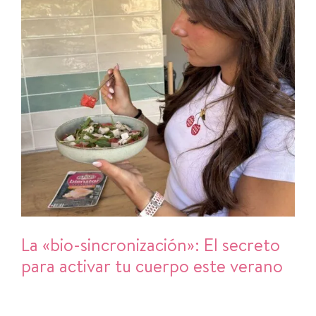
La «bio-sincronización»: El secreto
para activar tu cuerpo este verano