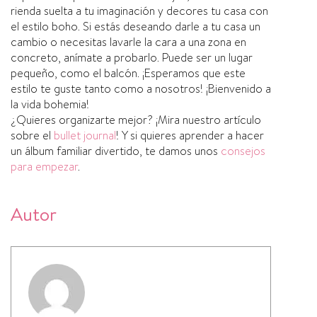
rienda suelta a tu imaginación y decores tu casa con
el estilo boho. Si estás deseando darle a tu casa un
cambio o necesitas lavarle la cara a una zona en
concreto, aní­mate a probarlo. Puede ser un lugar
pequeño, como el balcón. ¡Esperamos que este
estilo te guste tanto como a nosotros! ¡Bienvenido a
la vida bohemia!
¿Quieres organizarte mejor? ¡Mira nuestro artí­culo
sobre el
bullet journal
! Y si quieres aprender a hacer
un álbum familiar divertido, te damos unos
consejos
para empezar
.
Autor