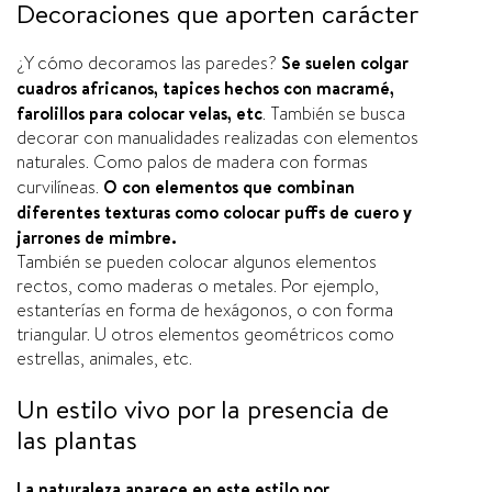
Decoraciones que aporten carácter
¿Y cómo decoramos las paredes?
Se suelen colgar
cuadros africanos, tapices hechos con macramé,
farolillos para colocar velas, etc
. También se busca
decorar con manualidades realizadas con elementos
naturales. Como palos de madera con formas
curvilí­neas.
O con elementos que combinan
diferentes texturas como colocar puffs de cuero y
jarrones de mimbre.
También se pueden colocar algunos elementos
rectos, como maderas o metales. Por ejemplo,
estanterí­as en forma de hexágonos, o con forma
triangular. U otros elementos geométricos como
estrellas, animales, etc.
Un estilo vivo por la presencia de
las plantas
La naturaleza aparece en este estilo por