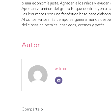
o una economí­a justa. Agradan a los niños y ayudan 
Aportan vitaminas del grupo B que contribuyen al 
Las legumbres son una fantástica base para elaborar
Al conservarse más tiempo se genera menos desper
deliciosas en potajes, ensaladas, cremas y patés.
Autor
admin
Compártelo: