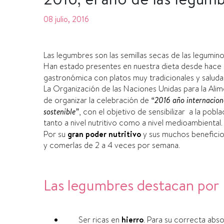
08 julio, 2016
Las legumbres son las semillas secas de las legumino
Han estado presentes en nuestra dieta desde hace s
gastronómica con platos muy tradicionales y saluda
La Organización de las Naciones Unidas para la Alim
de organizar la celebración de
“2016 año internaciona
sostenible”
, con el objetivo de sensibilizar a la pobl
tanto a nivel nutritivo como a nivel medioambiental.
Por su
gran poder nutritivo
y sus muchos beneficios
y comerlas de 2 a 4 veces por semana.
Las legumbres destacan por
Ser ricas en
hierro
. Para su correcta ab