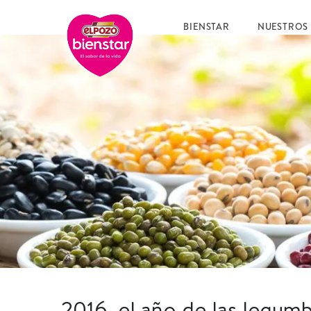
BIENSTAR
NUESTROS
2016, el año de las legum