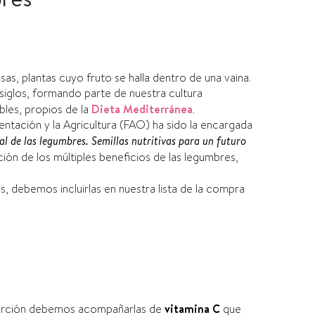
sas, plantas cuyo fruto se halla dentro de una vaina.
iglos, formando parte de nuestra cultura
bles, propios de la
Dieta Mediterránea
.
entación y la Agricultura (FAO) ha sido la encargada
l de las legumbres. Semillas nutritivas para un futuro
ación de los múltiples beneficios de las legumbres,
, debemos incluirlas en nuestra lista de la compra
sorción debemos acompañarlas de
vitamina C
que