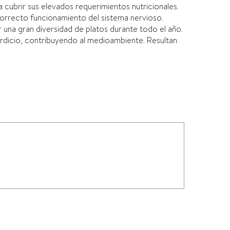
a cubrir sus elevados requerimientos nutricionales.
correcto funcionamiento del sistema nervioso.
 una gran diversidad de platos durante todo el año.
dicio, contribuyendo al medioambiente. Resultan