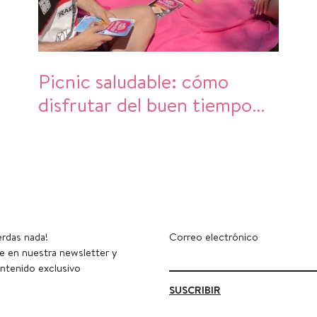
Picnic saludable: cómo
disfrutar del buen tiempo
sin descuidar la alimentación
erdas nada!
Correo electrónico
e en nuestra newsletter y
ntenido exclusivo
SUSCRIBIR