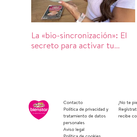
La «bio-sincronización»: El
secreto para activar tu
cuerpo este verano
Contacto
¡No te pi
Política de privacidad y
Regístrat
tratamiento de datos
recibe co
personales
Aviso legal
Política de cookies