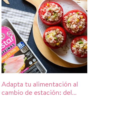
Adapta tu alimentación al
cambio de estación: del
“cambio de armario” al
cambio de hábitos en la