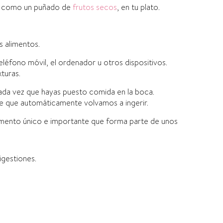
r, como un puñado de
frutos secos
, en tu plato.
 alimentos.
teléfono móvil, el ordenador u otros dispositivos.
turas.
cada vez que hayas puesto comida en la boca.
e que automáticamente volvamos a ingerir.
mento único e importante que forma parte de unos
igestiones.