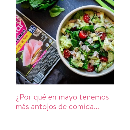
¿Por qué en mayo tenemos
más antojos de comida
fresca?