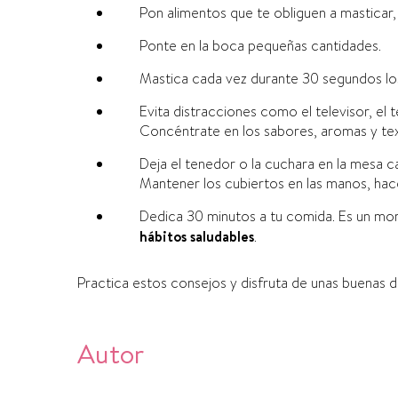
Pon alimentos que te obliguen a mastica
Ponte en la boca pequeñas cantidades.
Mastica cada vez durante 30 segundos los
Evita distracciones como el televisor, el 
Concéntrate en los sabores, aromas y tex
Deja el tenedor o la cuchara en la mesa 
Mantener los cubiertos en las manos, hac
Dedica 30 minutos a tu comida. Es un mo
hábitos saludables
.
Practica estos consejos y disfruta de unas buenas d
Autor