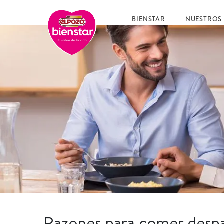
BIENSTAR
NUESTROS
Razones para comer desp