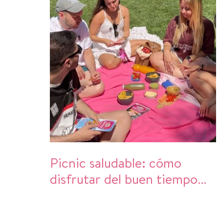
Picnic saludable: cómo
disfrutar del buen tiempo
sin descuidar la alimentación