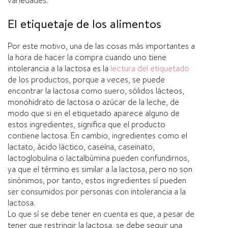
variedades.
El etiquetaje de los alimentos
Por este motivo, una de las cosas más importantes a
la hora de hacer la compra cuando uno tiene
intolerancia a la lactosa es la
lectura del etiquetado
de los productos, porque a veces, se puede
encontrar la lactosa como suero, sólidos lácteos,
monohidrato de lactosa o azúcar de la leche, de
modo que si en el etiquetado aparece alguno de
estos ingredientes, significa que el producto
contiene lactosa. En cambio, ingredientes como el
lactato, ácido láctico, caseí­na, caseinato,
lactoglobulina o lactalbúmina pueden confundirnos,
ya que el término es similar a la lactosa, pero no son
sinónimos, por tanto, estos ingredientes sí­ pueden
ser consumidos por personas con intolerancia a la
lactosa.
Lo que sí­ se debe tener en cuenta es que, a pesar de
tener que restringir la lactosa, se debe seguir una