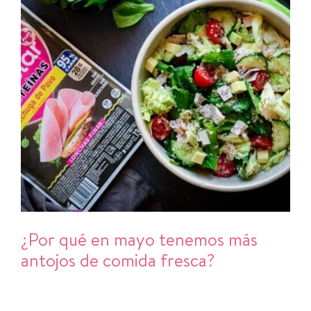
¿Por qué en mayo tenemos más
antojos de comida fresca?