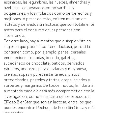
espinacas, las legumbres, las nueces, almendras y
avellanas, los pescados como sardinas y
boquerones, y los moluscos como berberechos y
mejillones. A pesar de esto, existen multitud de
lácteos y derivados sin lactosa, que son totalmente
aptos para el consumo de las personas con
intolerancia.
Por otro lado, hay alimentos que a simple vista no
sugieren que podrí­an contener lactosa, pero sí­ la
contienen como, por ejemplo: panes, cereales
enriquecidos, tostadas, bollerí­a, galletas,
sucedáneos de chocolate, batidos, derivados
cárnicos, aderezos para ensaladas y mayonesa,
cremas, sopas y purés instantáneos, platos
precocinados, pasteles y tartas, creps, helados y
sorbetes y margarina. De todos modos, la industria
alimentaria cada dí­a está más comprometida con la
investigación, como es el caso de los productos
ElPozo BienStar que son sin lactosa, entre los que
puedes encontrar Pechuga de Pollo Sin Grasa y más