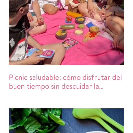
Picnic saludable: cómo disfrutar del
buen tiempo sin descuidar la
alimentación