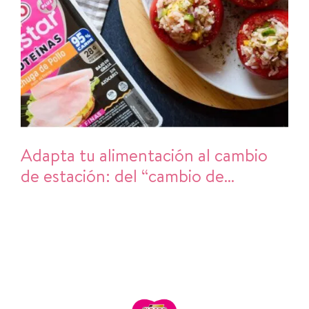
Adapta tu alimentación al cambio
de estación: del “cambio de
armario” al cambio de hábitos en la
cocina