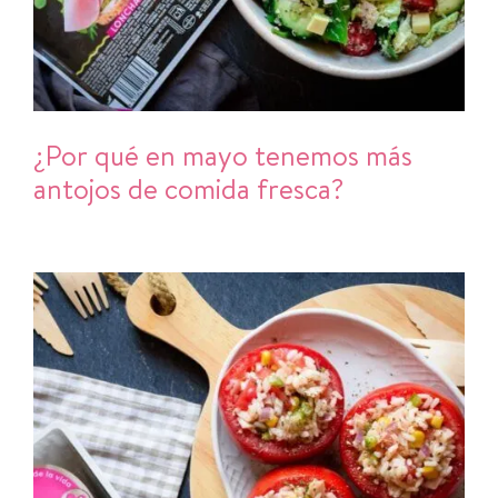
¿Por qué en mayo tenemos más
antojos de comida fresca?