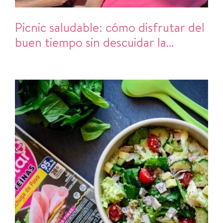
Picnic saludable: cómo disfrutar del
buen tiempo sin descuidar la
alimentación