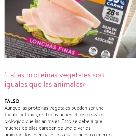
1. «Las proteínas vegetales son
iguales que las animales»
FALSO
.
Aunque las proteínas vegetales pueden ser una
fuente nutritiva, no todas tienen el mismo valor
biológico que las animales. Esto se debe a que
muchas de ellas carecen de uno o varios
aminoácidos esenciales, los cuales nuestro cuerpo