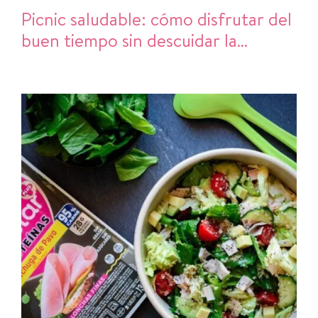
Picnic saludable: cómo disfrutar del
buen tiempo sin descuidar la
alimentación