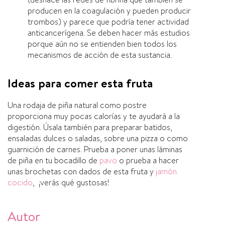
producen en la coagulación y pueden producir
trombos) y parece que podrí­a tener actividad
anticancerí­gena. Se deben hacer más estudios
porque aún no se entienden bien todos los
mecanismos de acción de esta sustancia.
Ideas para comer esta fruta
Una rodaja de piña natural como postre
proporciona muy pocas calorí­as y te ayudará a la
digestión. Úsala también para preparar batidos,
ensaladas dulces o saladas, sobre una pizza o como
guarnición de carnes. Prueba a poner unas láminas
de piña en tu bocadillo de
pavo
o prueba a hacer
unas brochetas con dados de esta fruta y
jamón
cocido
, ¡verás qué gustosas!
Autor