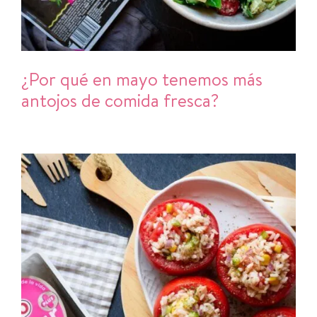
¿Por qué en mayo tenemos más
antojos de comida fresca?