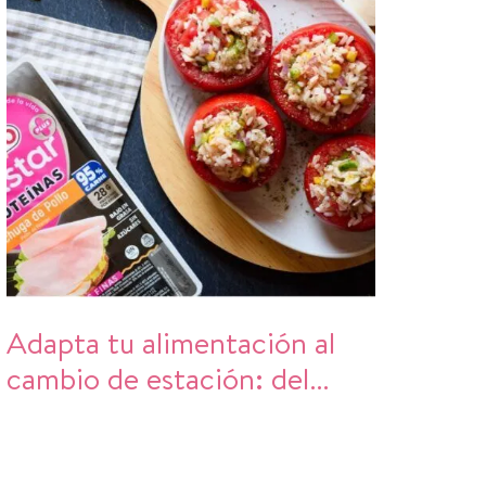
Adapta tu alimentación al
cambio de estación: del
“cambio de armario” al
cambio de hábitos en la
cocina