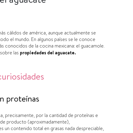
 más cálidos de américa, aunque actualmente se
 todo el mundo. En algunos paí­ses se le conoce
ás conocidos de la cocina mexicana: el guacamole.
 sobre las
propiedades del aguacate.
curiosidades
n proteí­nas
 precisamente, por la cantidad de proteí­nas e
s de producto (aproximadamente),
es un contenido total en grasas nada despreciable,