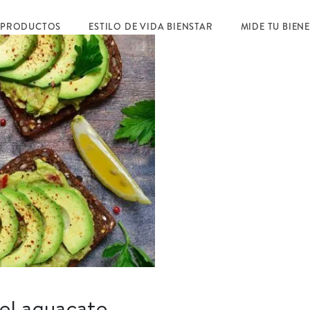
 PRODUCTOS
ESTILO DE VIDA BIENSTAR
MIDE TU BIEN
el aguacate