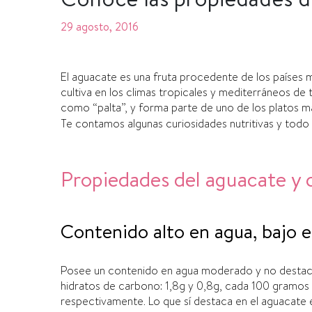
29 agosto, 2016
El aguacate es una fruta procedente de los paí­ses
cultiva en los climas tropicales y mediterráneos de
como “palta”, y forma parte de uno de los platos m
Te contamos algunas curiosidades nutritivas y todo
Propiedades del aguacate y 
Contenido alto en agua, bajo e
Posee un contenido en agua moderado y no destaca,
hidratos de carbono: 1,8g y 0,8g, cada 100 gramo
respectivamente. Lo que sí­ destaca en el aguacate 