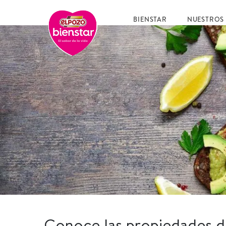
BIENSTAR
NUESTROS
Conoce las propiedades d