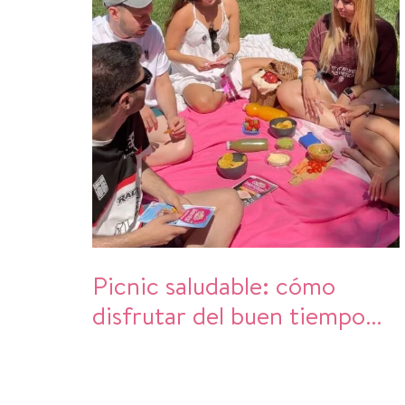
Picnic saludable: cómo
disfrutar del buen tiempo
sin descuidar la alimentación