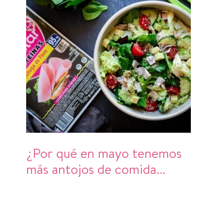
¿Por qué en mayo tenemos
más antojos de comida
fresca?