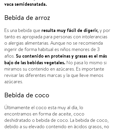
vaca semidesnatada.
Bebida de arroz
Es una bebida que
resulta muy fácil de digerir,
y por
tanto es apropiada para personas con intolerancias
o alergias alimentarias. Aunque no se recomienda
ingerir de forma habitual es niños menores de 3
años.
Su contenido en proteí­nas y grasas es el más
bajo de las bebidas vegetales.
No pasa lo mismo si
miramos su contenido en azúcares. Es importante
revisar las diferentes marcas y la que lleve menos
azúcares.
Bebida de coco
Últimamente el coco esta muy al dí­a, lo
encontramos en forma de aceite, coco
deshidratado o bebida de coco. La bebida de coco,
debido a su elevado contenido en ácidos grasos, no