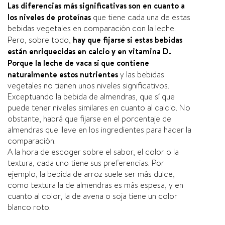
Las diferencias más significativas son en cuanto a
los niveles de proteí­nas
que tiene cada una de estas
bebidas vegetales en comparación con la leche.
Pero, sobre todo,
hay que fijarse si estas bebidas
están enriquecidas en calcio y en vitamina D.
Porque la leche de vaca sí­ que contiene
naturalmente estos nutrientes
y las bebidas
vegetales no tienen unos niveles significativos.
Exceptuando la bebida de almendras, que sí­ que
puede tener niveles similares en cuanto al calcio. No
obstante, habrá que fijarse en el porcentaje de
almendras que lleve en los ingredientes para hacer la
comparación.
A la hora de escoger sobre el sabor, el color o la
textura, cada uno tiene sus preferencias. Por
ejemplo, la bebida de arroz suele ser más dulce,
como textura la de almendras es más espesa, y en
cuanto al color, la de avena o soja tiene un color
blanco roto.