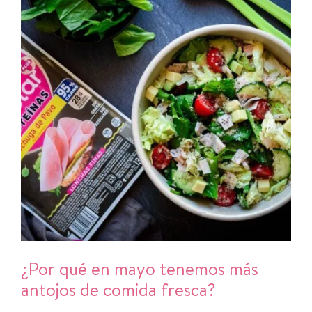
¿Por qué en mayo tenemos más
antojos de comida fresca?