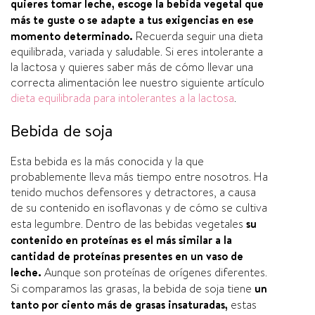
quieres tomar leche, escoge la bebida vegetal que
más te guste o se adapte a tus exigencias en ese
momento determinado.
Recuerda seguir una dieta
equilibrada, variada y saludable. Si eres intolerante a
la lactosa y quieres saber más de cómo llevar una
correcta alimentación lee nuestro siguiente artí­culo
dieta equilibrada para intolerantes a la lactosa
.
Bebida de soja
Esta bebida es la más conocida y la que
probablemente lleva más tiempo entre nosotros. Ha
tenido muchos defensores y detractores, a causa
de su contenido en isoflavonas y de cómo se cultiva
esta legumbre. Dentro de las bebidas vegetales
su
contenido en proteí­nas es el más similar a la
cantidad de proteí­nas presentes en un vaso de
leche.
Aunque son proteí­nas de orí­genes diferentes.
Si comparamos las grasas, la bebida de soja tiene
un
tanto por ciento más de
grasas insaturadas
,
estas