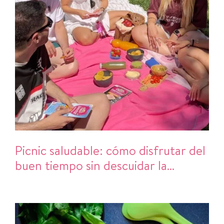
Picnic saludable: cómo disfrutar del
buen tiempo sin descuidar la
alimentación