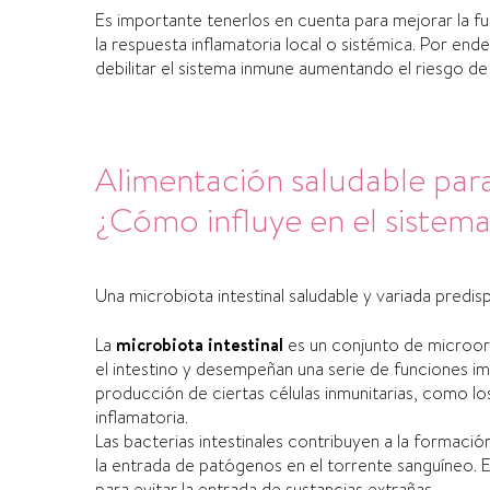
Es importante tenerlos en cuenta para mejorar la fun
la respuesta inflamatoria local o sistémica. Por ende
debilitar el sistema inmune aumentando el riesgo 
Alimentación saludable para 
¿Cómo influye en el sistem
Una microbiota intestinal saludable y variada predi
La
microbiota intestinal
es un conjunto de microor
el intestino y desempeñan una serie de funciones im
producción de ciertas células inmunitarias, como los
inflamatoria.
Las bacterias intestinales contribuyen a la formación
la entrada de patógenos en el torrente sanguíneo. 
para evitar la entrada de sustancias extrañas.