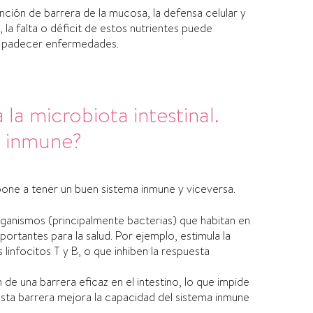
ción de barrera de la mucosa, la defensa celular y
, la falta o déficit de estos nutrientes puede
de padecer enfermedades.
la microbiota intestinal.
a inmune?
spone a tener un buen sistema inmune y viceversa.
ganismos (principalmente bacterias) que habitan en
portantes para la salud.
Por ejemplo,
estimula la
 linfocitos T y B, o que inhiben la respuesta
 de una barrera eficaz en el intestino, lo que impide
Esta barrera mejora la capacidad del sistema inmune