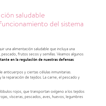
ación saludable
funcionamiento del sistema
ir una alimentación saludable que incluya una
, pescado, frutos secos y semillas. Veamos algunos
tante en la regulación de nuestras defensas
:
e anticuerpos y ciertas células inmunitarias.
 la reparación de tejidos. La carne, el pescado y
lóbulos rojos, que transportan oxígeno a los tejidos
 rojas, vísceras, pescados, aves, huevos, legumbres