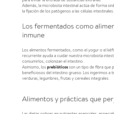
Además, la microbiota intestinal actúa de forma si
la fijación de los patógenos a las células intestinales.
Los fermentados como aliment
inmune
Los alimentos fermentados, como el yogur o el kéfi
recurrente ayuda a cuidar nuestra microbiota intest
consumirlos, colonizan el intestino.
Asimismo, los
prebióticos
son un tipo de fibra que
beneficiosos del intestino grueso. Los ingerimos a
verduras, legumbres, frutas y cereales integrales.
Alimentos y prácticas que per
Las dietas pobres en nutrientes esenciales, especi