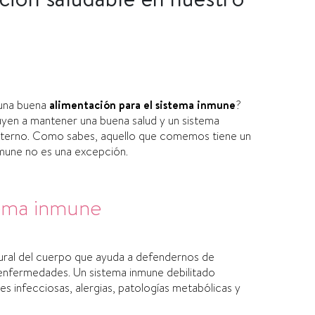
una buena
alimentación para el sistema inmune
?
buyen a mantener una buena salud y un sistema
xterno.
Como sabes,
aquello que comemos tiene un
inmune no es una excepción.
tema inmune
ral del cuerpo que ayuda a defendernos de
enfermedades. Un sistema inmune debilitado
 infecciosas, alergias, patologías metabólicas y