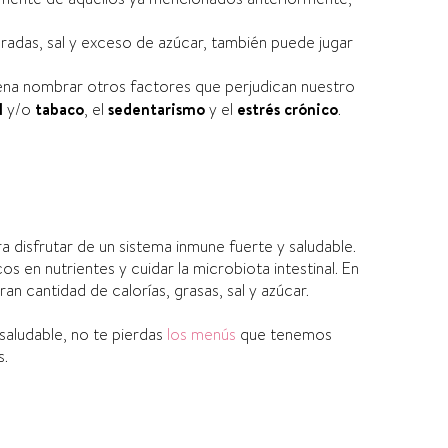
radas, sal y exceso de azúcar, también puede jugar
 pena nombrar otros factores que perjudican nuestro
l
y/o
tabaco
, el
sedentarismo
y el
estrés crónico
.
ra disfrutar de un sistema inmune fuerte y saludable.
 en nutrientes y cuidar la microbiota intestinal. En
n cantidad de calorías, grasas, sal y azúcar.
 saludable, no te pierdas
los menús
que tenemos
s.