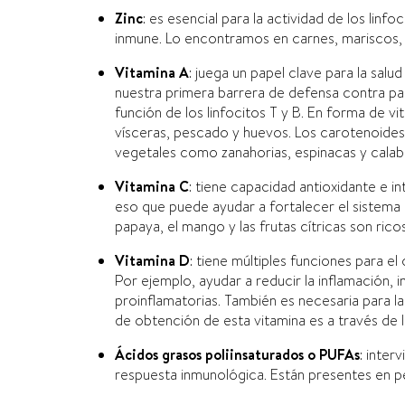
Zinc
: es esencial para la actividad de los linfo
inmune. Lo encontramos en carnes, mariscos, 
Vitamina A
: juega un papel clave para la salu
nuestra primera barrera de defensa contra p
función de los linfocitos T y B. En forma de 
vísceras, pescado y huevos. Los carotenoides
vegetales como zanahorias, espinacas y calab
Vitamina C
: tiene capacidad antioxidante e in
eso que puede ayudar a fortalecer el sistema i
papaya, el mango y las frutas cítricas son rico
Vitamina D
: tiene múltiples funciones para 
Por ejemplo, ayudar a reducir la inflamación, 
proinflamatorias. También es necesaria para la 
de obtención de esta vitamina es a través de l
Ácidos grasos poliinsaturados o PUFAs
: inter
respuesta inmunológica. Están presentes en pe