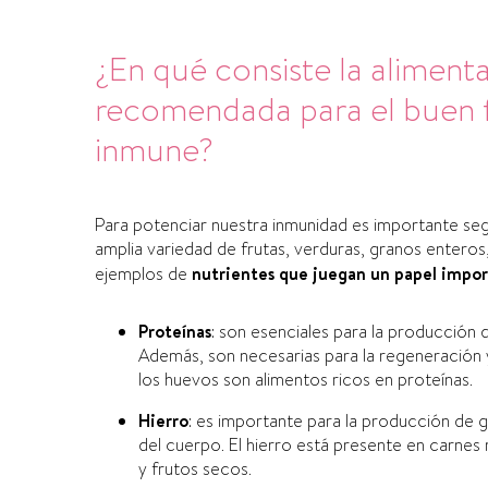
¿En qué consiste la aliment
recomendada para el buen 
inmune?
Para potenciar nuestra inmunidad es importante segu
amplia variedad de frutas, verduras, granos enteros
ejemplos de
nutrientes que juegan un papel impor
Proteínas
: son esenciales para la producción d
Además, son necesarias para la regeneración y
los huevos son alimentos ricos en proteínas.
Hierro
: es importante para la producción de g
del cuerpo. El hierro está presente en carnes
y frutos secos.