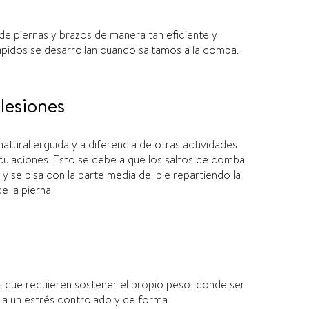
de piernas y brazos de manera tan eficiente y
pidos se desarrollan cuando saltamos a la comba.
 lesiones
atural erguida y a diferencia de otras actividades
iculaciones
.
Esto se debe a que los saltos de comba
 y se pisa con la parte media del pie repartiendo la
 la pierna.
os que requieren sostener el propio peso, donde ser
 a un estrés controlado y de forma