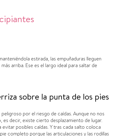
cipiantes
manteniéndola estirada, las empuñaduras lleguen
ás arriba. Ese es el largo ideal para saltar de
rriza sobre la punta de los pies
a peligroso por el riesgo de caí­das. Aunque no nos
 es decir, existe cierto desplazamiento de lugar.
evitar posibles caí­das.
Y t
ras cada salto coloca
 pie completo porque las articulaciones y las rodillas