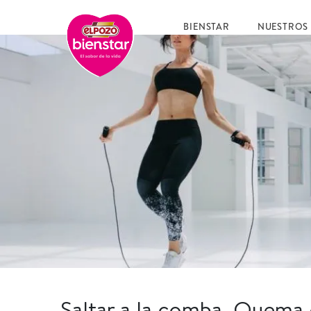
BIENSTAR
NUESTROS
Saltar a la comba. Quema c