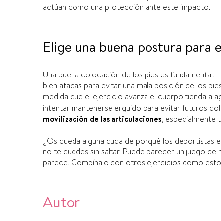
actúan como una protección ante este impacto.
Elige una buena postura para e
U
na buena colocación de los pies es fundamental. Es 
bien atadas para evitar una mala posición de los pie
medida que el ejercicio avanza el cuerpo tienda a a
intentar mantenerse erguido para evitar futuros do
movilización
de las articulaciones
, especialmente t
¿Os queda alguna duda de porqué los deportistas 
no te quedes sin saltar.
Puede parecer un juego de ni
parece.
Combí­nalo con otros ejercicios
como esto
Autor