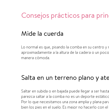
Consejos prácticos para prin
Mide la cuerda
L
o normal es que, pisando la comba en su centro y 
aproximadamente a la altura de la cadera o un poco m
manera cómoda.
Salta en un terreno plano y ate
S
altar en subida o en bajada puede llegar a ser hast
parezca saltar a la comba no es un deporte estático,
Por lo que necesitamos una zona amplia y plana para 
bien los pies en el suelo. Es mejor no hacerlo con el