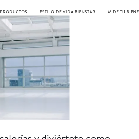
 PRODUCTOS
ESTILO DE VIDA BIENSTAR
MIDE TU BIEN
alorí­as y diviértete como