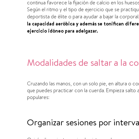
continua
favorece la fijación de calcio en los huesos
S
egún el ritmo y el tipo de ejercicio que se
practiq
deportista de élite o para ayudar a bajar la
corporal.
la capacidad aeró
bica y además se tonifican difer
ejercicio idóneo para adelgazar.
Modalidades de saltar a la 
Cruzando las manos, con un solo pie, en altura
o
con
que
puedes practicar con la cuerda. Empieza salto 
populares:
Organizar sesiones por interva