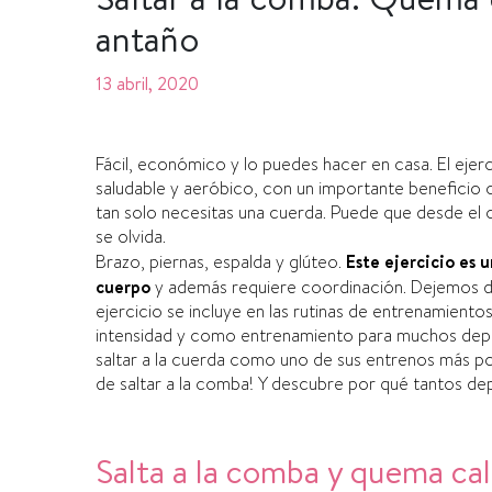
antaño
13 abril, 2020
Fácil,
económico
y lo puedes hacer en casa
. El eje
saludable y aeróbico, con un importante beneficio c
tan solo necesitas una cuerda. Puede que desde el 
se olvida.
Brazo, piernas, espalda y glúteo.
Este ejercicio es 
cuerpo
y además requiere coordinación.
D
ejemos
d
ejercicio se incluye en las
rutinas de entrenamientos 
intensidad
y como entrenamiento para muchos depor
saltar a la cuerda como uno de sus entrenos más p
de saltar a la comba!
Y descubre
por qué
tantos dep
Salta a la comba y quema calo