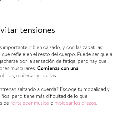
vitar tensiones
importante ir bien calzado, y con las zapatillas
s que refleje en el resto del cuerpo. Puede ser que a
gacharse por la sensación de fatiga,
pero
hay que
lores musculares.
Comienza con una
obillos, muñecas y rodillas.
entrenan saltando a cuerda?
Escoge tu modalidad y
ños, pero tiene más dificultad de lo que
s de
fortalecer muslos
o
moldear los brazos
.