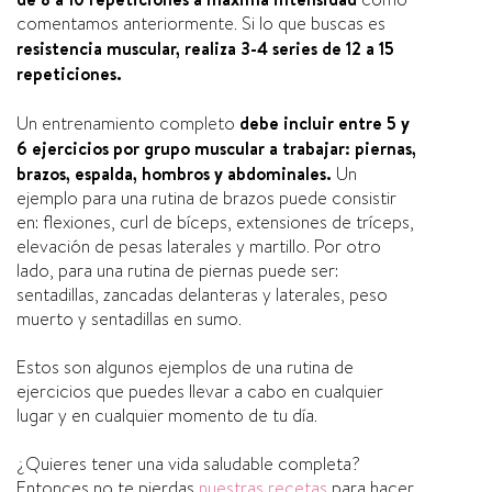
comentamos anteriormente. Si lo que buscas es
resistencia muscular, realiza 3-4 series de 12 a 15
repeticiones.
Un entrenamiento completo
debe incluir entre 5 y
6 ejercicios por grupo muscular a trabajar: piernas,
brazos, espalda, hombros y abdominales.
Un
ejemplo para una rutina de brazos puede consistir
en: flexiones, curl de bíceps, extensiones de tríceps,
elevación de pesas laterales y martillo. Por otro
lado, para una rutina de piernas puede ser:
sentadillas, zancadas delanteras y laterales, peso
muerto y sentadillas en sumo.
Estos son algunos ejemplos de una rutina de
ejercicios que puedes llevar a cabo en cualquier
lugar y en cualquier momento de tu día.
¿Quieres tener una vida saludable completa?
Entonces no te pierdas
nuestras recetas
para hacer