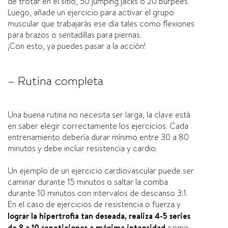
de trotar en el sitio, 50 jumping jacks o 20 burpees.
Luego, añade un ejercicio para activar el grupo
muscular que trabajarás ese día tales como flexiones
para brazos o sentadillas para piernas.
¡Con esto, ya puedes pasar a la acción!
– Rutina completa
Una buena rutina no necesita ser larga, la clave está
en saber elegir correctamente los ejercicios. Cada
entrenamiento debería durar mínimo entre 30 a 80
minutos y debe incluir resistencia y cardio.
Un ejemplo de un ejercicio cardiovascular puede ser
caminar durante 15 minutos o saltar la comba
durante 10 minutos con intervalos de descanso 3:1.
En el caso de ejercicios de resistencia o fuerza y
lograr la hipertrofia tan deseada, realiza 4-5 series
de 8 a 10 repeticiones a máxima intensidad
como