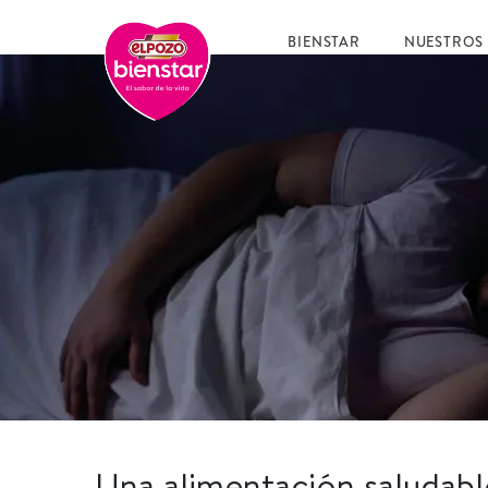
BIENSTAR
NUESTROS
Una alimentación saludab