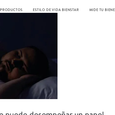
 PRODUCTOS
ESTILO DE VIDA BIENSTAR
MIDE TU BIEN
le puede desempeñar un papel