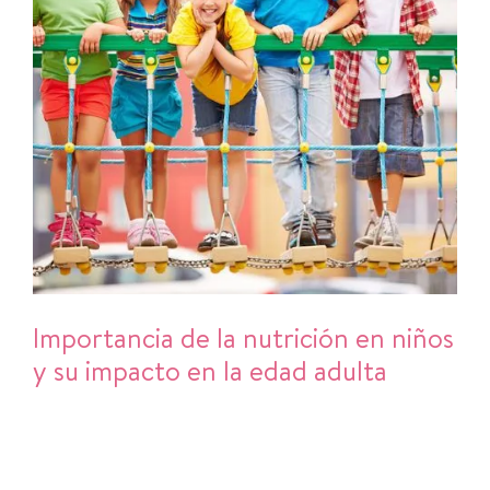
Importancia de la nutrición en niños
y su impacto en la edad adulta