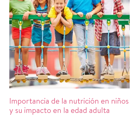
Importancia de la nutrición en niños
y su impacto en la edad adulta